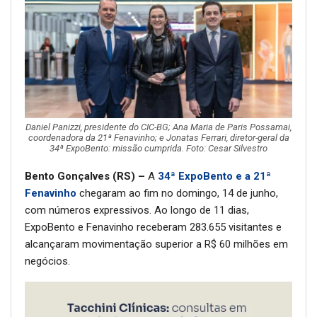
Daniel Panizzi, presidente do CIC-BG; Ana Maria de Paris Possamai,
coordenadora da 21ª Fenavinho; e Jonatas Ferrari, diretor-geral da
34ª ExpoBento: missão cumprida. Foto: Cesar Silvestro
Bento Gonçalves (RS) –
A
34ª ExpoBento e a 21ª
Fenavinho
chegaram ao fim no domingo, 14 de junho,
com números expressivos. Ao longo de 11 dias,
ExpoBento e Fenavinho receberam 283.655 visitantes e
alcançaram movimentação superior a R$ 60 milhões em
negócios.