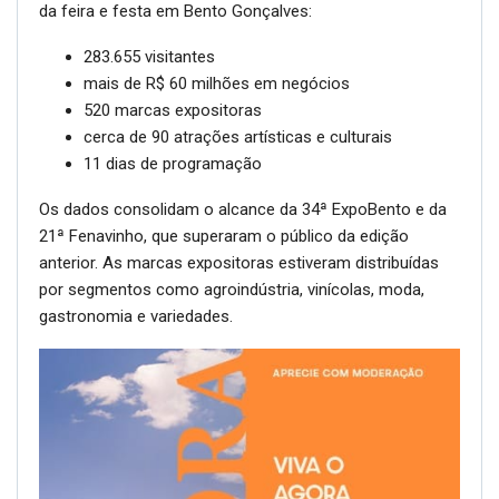
Números reforçam
grandiosidade dos eventos
A edição encerrou com resultados que mostram a força
da feira e festa em Bento Gonçalves: