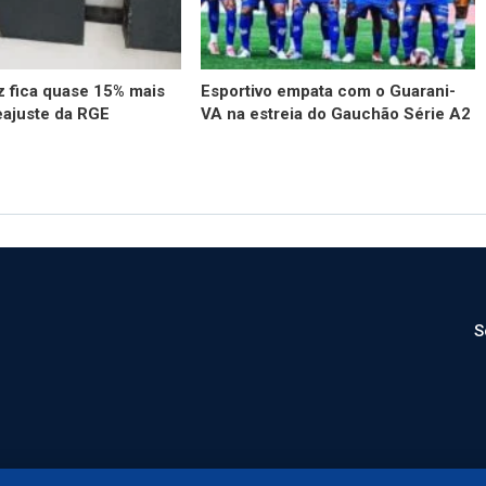
z fica quase 15% mais
Esportivo empata com o Guarani-
eajuste da RGE
VA na estreia do Gauchão Série A2
S