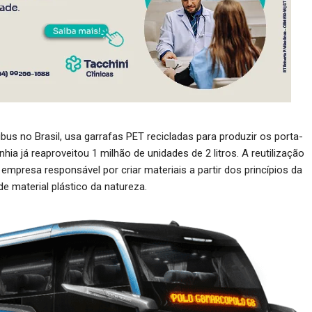
bus no Brasil, usa garrafas PET recicladas para produzir os porta-
a já reaproveitou 1 milhão de unidades de 2 litros. A reutilização
mpresa responsável por criar materiais a partir dos princípios da
 de material plástico da natureza.