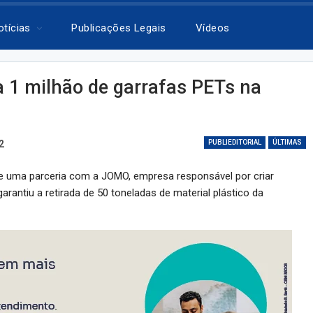
otícias
Publicações Legais
Vídeos
za 1 milhão de garrafas PETs na
2
PUBLIEDITORIAL
ÚLTIMAS
 de uma parceria com a JOMO, empresa responsável por criar
 garantiu a retirada de 50 toneladas de material plástico da