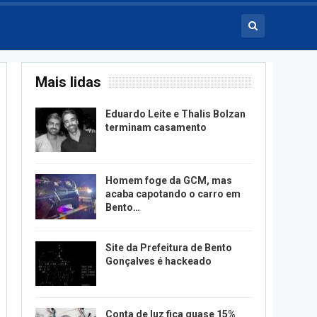
Mais lidas
Eduardo Leite e Thalis Bolzan
terminam casamento
Homem foge da GCM, mas
acaba capotando o carro em
Bento…
Site da Prefeitura de Bento
Gonçalves é hackeado
Conta de luz fica quase 15%