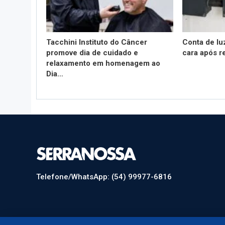
Tacchini Instituto do Câncer
Conta de lu
promove dia de cuidado e
cara após r
relaxamento em homenagem ao
Dia…
Telefone/WhatsApp: (54) 99977-6816