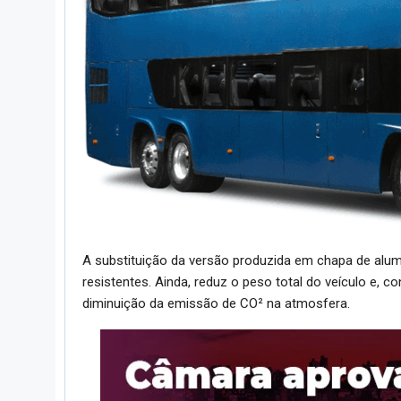
A substituição da versão produzida em chapa de alumí
resistentes. Ainda, reduz o peso total do veículo e,
diminuição da emissão de CO² na atmosfera.