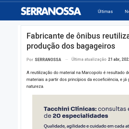
Últimas
N
Fabricante de ônibus reutili
produção dos bagageiros
Última atualização
21 abr, 202
Por
SERRANOSSA
A reutilização do material na Marcopolo é resultado
materiais a partir dos princípios da ecoeficiência, e já
natureza.