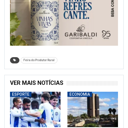
Feira do Produtor Rural
VER MAIS NOTÍCIAS
ESPORTE
ECONOMIA