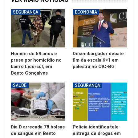
SEGURANÇA
ECONOMIA
Homem de 69 anos é
Desembargador debate
preso por homicídio no
fim da escala 6×1 em
bairro Licorsul, em
palestra no CIC-BG
Bento Gonçalves
SAÚDE
SEGURANÇA
Dia D arrecada 78 bolsas
Polícia identifica tele-
de sangue em Bento
entrega de drogas em