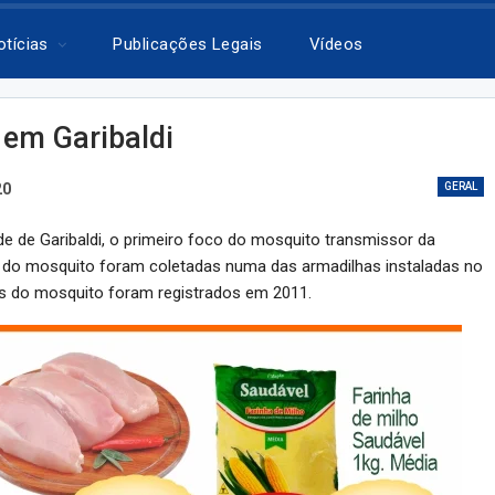
otícias
Publicações Legais
Vídeos
em Garibaldi
20
GERAL
e de Garibaldi, o primeiro foco do mosquito transmissor da
s do mosquito foram coletadas numa das armadilhas instaladas no
os do mosquito foram registrados em 2011.