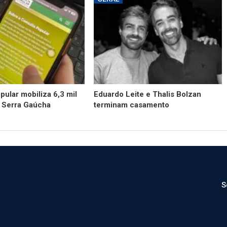
pular mobiliza 6,3 mil
Eduardo Leite e Thalis Bolzan
a Serra Gaúcha
terminam casamento
S