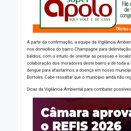
A partir da confirmação, a equipe da Vigilância Ambi
nos domicílios do bairro Champagne para delimitação 
baldios, com o intuito de orientar as pessoas e locali
colaboração dos moradores deste bairro e de toda a 
dengue para afastarmos a doença em nosso município”
Bortolini. Cabe ressaltar que o município ainda não 
Dicas da Vigilância Ambiental para combater possíve