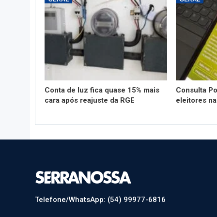
Conta de luz fica quase 15% mais
Consulta Po
cara após reajuste da RGE
eleitores n
Telefone/WhatsApp: (54) 99977-6816