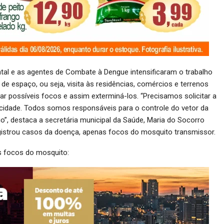
ental e as agentes de Combate à Dengue intensificaram o trabalho
de espaço, ou seja, visita às residências, comércios e terrenos
zar possíveis focos e assim exterminá-los. “Precisamos solicitar a
cidade. Todos somos responsáveis para o controle do vetor da
, destaca a secretária municipal da Saúde, Maria do Socorro
registrou casos da doença, apenas focos do mosquito transmissor.
is focos do mosquito: