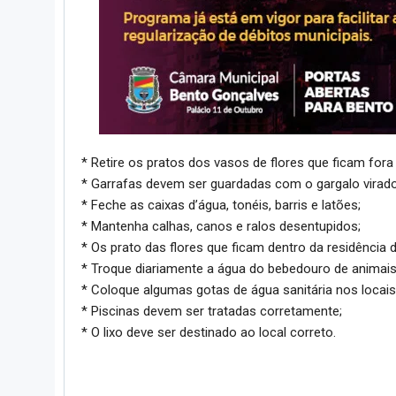
* Retire os pratos dos vasos de flores que ficam fora 
* Garrafas devem ser guardadas com o gargalo virado
* Feche as caixas d’água, tonéis, barris e latões;
* Mantenha calhas, canos e ralos desentupidos;
* Os prato das flores que ficam dentro da residência
* Troque diariamente a água do bebedouro de animais,
* Coloque algumas gotas de água sanitária nos locai
* Piscinas devem ser tratadas corretamente;
* O lixo deve ser destinado ao local correto.