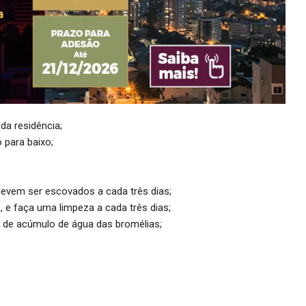
da residência;
 para baixo;
 devem ser escovados a cada três dias;
 e faça uma limpeza a cada três dias;
s de acúmulo de água das bromélias;