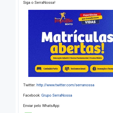
Siga o SerraNossa!
Twitter:
http://www.twitter.com/serranossa
Facebook:
Grupo SerraNossa
Enviar pelo WhatsApp: