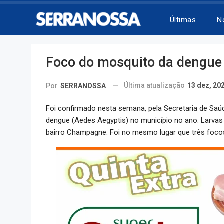
Últimas
N
Foco do mosquito da dengue 
Última atualização
13 dez, 20
Por
SERRANOSSA
Foi confirmado nesta semana, pela Secretaria de Saúd
dengue (Aedes Aegyptis) no município no ano. Larva
bairro Champagne. Foi no mesmo lugar que três foc