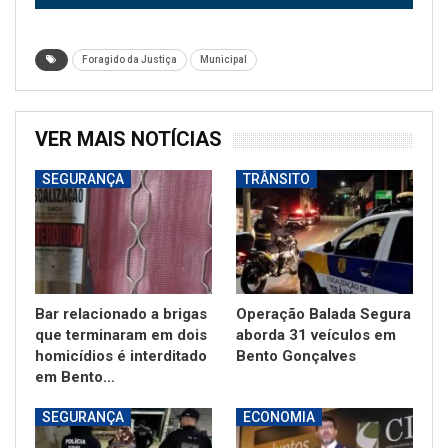
Foragido da Justiça
Municipal
VER MAIS NOTÍCIAS
SEGURANÇA
TRÂNSITO
Bar relacionado a brigas
Operação Balada Segura
que terminaram em dois
aborda 31 veículos em
homicídios é interditado
Bento Gonçalves
em Bento…
SEGURANÇA
ECONOMIA