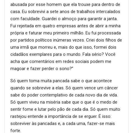
abusada por esse homem que ela trouxe para dentro de
casa. Eu sobrevivi a sete anos de trabalhos intercalados
com faculdade. Guardei o almoço para garantir a janta.
Fui rejeitada em quatro empresas antes de abrir a minha
própria e faturar meu primeiro milhão. Eu fui processada
por partidos políticos inúmeras vezes. Criei dois filhos de
uma irmã que morreu e, mais do que isso, formei dois
cidadãos exemplares para o mundo. Fala sério? Você
acha que comentários em redes sociais podem me
magoar e fazer perder o sono?”
Só quem toma muita pancada sabe o que acontece
quando se sobrevive a elas. Só quem vence um câncer
sabe do poder contemplativo de cada novo dia de vida.
Só quem viveu na miséria sabe que o que é o medo de
sentir fome e lutar pelo pão de cada dia. Só quem muito
rastejou entende a importância de se erguer. É isso:
sobreviver às pancadas e, a cada uma, fazer-se mais
forte.