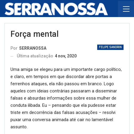
Força mental
FELIPE SANDRIN
Por
SERRANOSSA
Última atualização
4 nov, 2020
Uma amiga se elegeu para um importante cargo político,
e claro, em tempos em que discordar abre portas a
ferrenhos ataques, ela não passou em branco. Logo
aqueles com ideias contrárias passaram a disseminar
falsas e absurdas informações sobre essa mulher de
conduta ilibada. Eu – pensando que ela pudesse estar
triste em decorrência das falsas acusações – resolvi
puxar uma conversa animada até cair no lamentável
assunto.