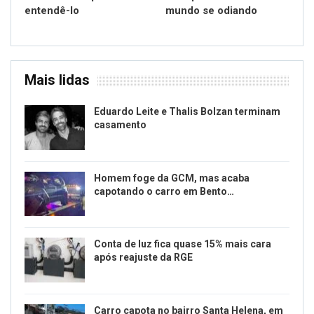
entendê-lo
mundo se odiando
Mais lidas
Eduardo Leite e Thalis Bolzan terminam
casamento
Homem foge da GCM, mas acaba
capotando o carro em Bento…
Conta de luz fica quase 15% mais cara
após reajuste da RGE
Carro capota no bairro Santa Helena, em