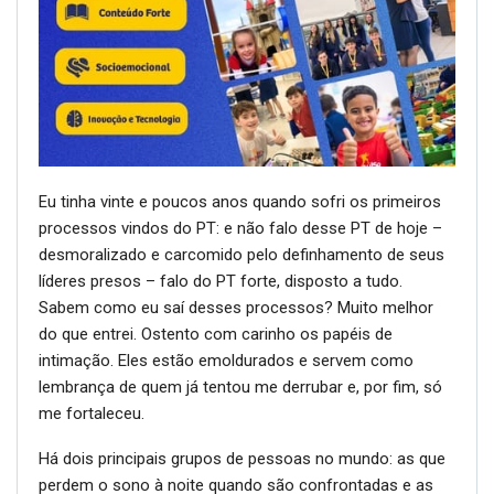
Eu tinha vinte e poucos anos quando sofri os primeiros
processos vindos do PT: e não falo desse PT de hoje –
desmoralizado e carcomido pelo definhamento de seus
líderes presos – falo do PT forte, disposto a tudo.
Sabem como eu saí desses processos? Muito melhor
do que entrei. Ostento com carinho os papéis de
intimação. Eles estão emoldurados e servem como
lembrança de quem já tentou me derrubar e, por fim, só
me fortaleceu.
Há dois principais grupos de pessoas no mundo: as que
perdem o sono à noite quando são confrontadas e as