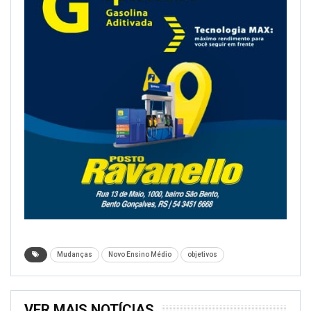
Mudanças
Novo Ensino Médio
objetivos
VER MAIS NOTÍCIAS