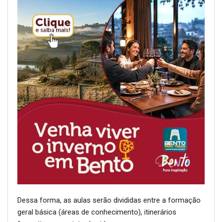
Dessa forma, as aulas serão divididas entre a formação
geral básica (áreas de conhecimento), itinerários