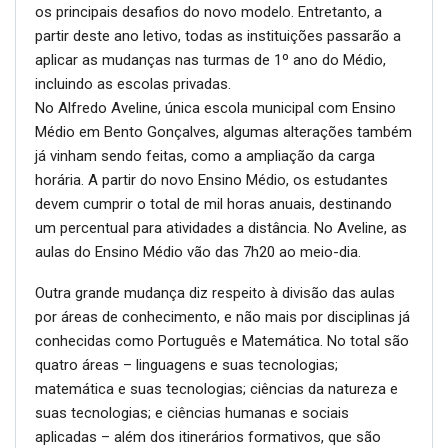
os principais desafios do novo modelo. Entretanto, a
partir deste ano letivo, todas as instituições passarão a
aplicar as mudanças nas turmas de 1º ano do Médio,
incluindo as escolas privadas.
No Alfredo Aveline, única escola municipal com Ensino
Médio em Bento Gonçalves, algumas alterações também
já vinham sendo feitas, como a ampliação da carga
horária. A partir do novo Ensino Médio, os estudantes
devem cumprir o total de mil horas anuais, destinando
um percentual para atividades a distância. No Aveline, as
aulas do Ensino Médio vão das 7h20 ao meio-dia.
Outra grande mudança diz respeito à divisão das aulas
por áreas de conhecimento, e não mais por disciplinas já
conhecidas como Português e Matemática. No total são
quatro áreas – linguagens e suas tecnologias;
matemática e suas tecnologias; ciências da natureza e
suas tecnologias; e ciências humanas e sociais
aplicadas – além dos itinerários formativos, que são