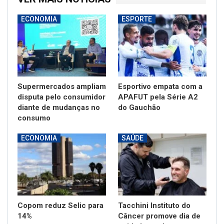
ECONOMIA
ESPORTE
Supermercados ampliam
Esportivo empata com a
disputa pelo consumidor
APAFUT pela Série A2
diante de mudanças no
do Gauchão
consumo
ECONOMIA
SAÚDE
Copom reduz Selic para
Tacchini Instituto do
14%
Câncer promove dia de