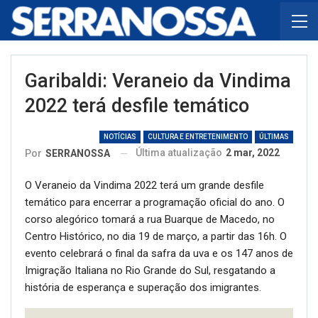
Garibaldi: Veraneio da Vindima
2022 terá desfile temático
NOTÍCIAS
CULTURA E ENTRETENIMENTO
ÚLTIMAS
Última atualização
2 mar, 2022
Por
SERRANOSSA
O Veraneio da Vindima 2022 terá um grande desfile
temático para encerrar a programação oficial do ano. O
corso alegórico tomará a rua Buarque de Macedo, no
Centro Histórico, no dia 19 de março, a partir das 16h. O
evento celebrará o final da safra da uva e os 147 anos de
Imigração Italiana no Rio Grande do Sul, resgatando a
história de esperança e superação dos imigrantes.