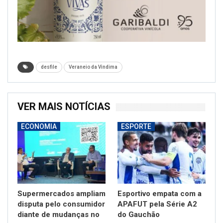
desfile
Veraneio da Vindima
VER MAIS NOTÍCIAS
ECONOMIA
ESPORTE
Supermercados ampliam
Esportivo empata com a
disputa pelo consumidor
APAFUT pela Série A2
diante de mudanças no
do Gauchão