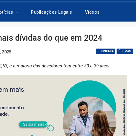
otícias
Publicações Legais
Vídeos
ais dívidas do que em 2024
, 2025
ECONOMIA
ÚLTIMAS
63, e a maioria dos devedores tem entre 30 e 39 anos