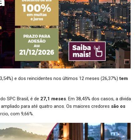
23,54%) e dos reincidentes nos últimos 12 meses (26,37%)
tem
do SPC Brasil, é de
27,1 meses
. Em 38,45% dos casos, a dívida
 ampliado para até quatro anos. Os maiores credores
são os
rcio, com 9,66%.