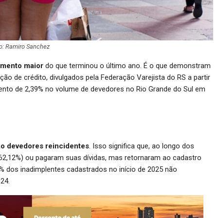
o: Ramiro Sanchez
amento maior
do que terminou o último ano. É o que demonstram
ação de crédito, divulgados pela Federação Varejista do RS a partir
ento de 2,39% no volume de devedores no Rio Grande do Sul em
o devedores reincidentes
. Isso significa que, ao longo dos
(62,12%) ou pagaram suas dívidas, mas retornaram ao cadastro
1% dos inadimplentes cadastrados no início de 2025 não
24.