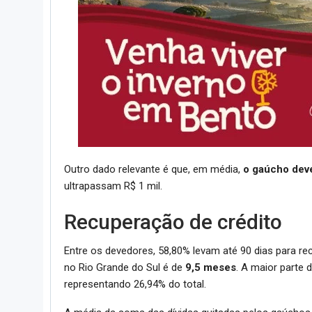
Outro dado relevante é que, em média,
o gaúcho deve
ultrapassam R$ 1 mil.
Recuperação de crédito
Entre os devedores, 58,80% levam até 90 dias para re
no Rio Grande do Sul é de
9,5 meses
. A maior parte
representando 26,94% do total.