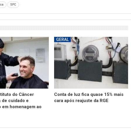
asa
SPC
GERAL
stituto do Câncer
Conta de luz fica quase 15% mais
 de cuidado e
cara após reajuste da RGE
o em homenagem ao