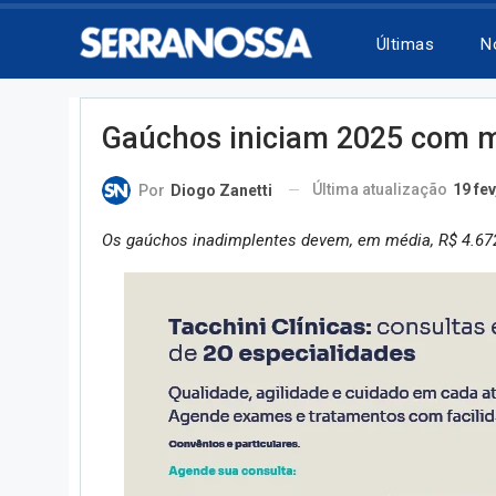
Últimas
N
Gaúchos iniciam 2025 com m
Última atualização
19 fev
Por
Diogo Zanetti
Os gaúchos inadimplentes devem, em média, R$ 4.672,