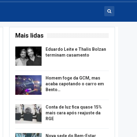
Mais lidas
Eduardo Leite e Thalis Bolzan
terminam casamento
Homem foge da GCM, mas
acaba capotando o carro em
Bento…
Conta de luz fica quase 15%
mais cara após reajuste da
RGE
Nova sede do Bem-Estar