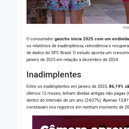
Fot
O consumidor
gaúcho inicia 2025 com um endivid
os relatórios de inadimplência, reincidência e recuper
de dados do SPC Brasil. O estudo aponta um crescim
janeiro de 2025 em relação a dezembro de 2024.
Inadimplentes
Entre os inadimplentes em janeiro de 2025,
86,19% sã
últimos 12 meses, tinham dívidas antigas não pagas 
dentro do intervalo de um ano (24,07%). Apenas 13,8
constavam nos registros em nenhum momento de 20