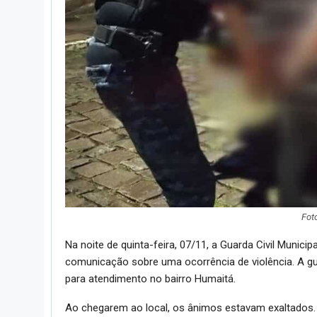
Fot
Na noite de quinta-feira, 07/11, a Guarda Civil Munic
comunicação sobre uma ocorrência de violência. A gu
para atendimento no bairro Humaitá.
Ao chegarem ao local, os ânimos estavam exaltados. A 