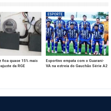
ESPORTE
z fica quase 15% mais
Esportivo empata com o Guarani-
eajuste da RGE
VA na estreia do Gauchão Série A2