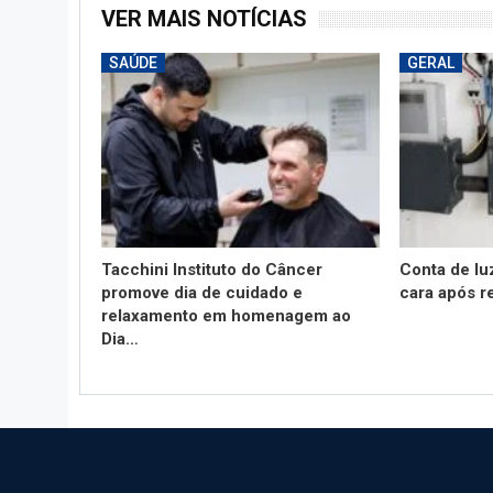
VER MAIS NOTÍCIAS
SAÚDE
GERAL
Tacchini Instituto do Câncer
Conta de lu
promove dia de cuidado e
cara após r
relaxamento em homenagem ao
Dia…