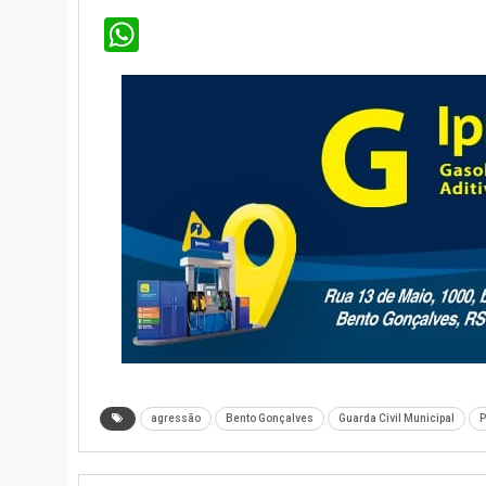
WhatsApp
agressão
Bento Gonçalves
Guarda Civil Municipal
P