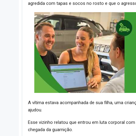
agredida com tapas e socos no rosto e que o agress
A vítima estava acompanhada de sua filha, uma crian
ajudou.
Esse vizinho relatou que entrou em luta corporal co
chegada da guarnição.