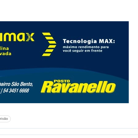
risão