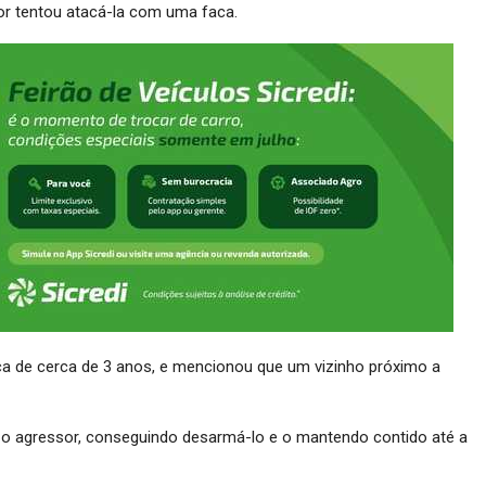
or tentou atacá-la com uma faca.
ça de cerca de 3 anos, e mencionou que um vizinho próximo a
m o agressor, conseguindo desarmá-lo e o mantendo contido até a