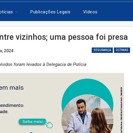
otícias
Publicações Legais
Vídeos
tre vizinhos; uma pessoa foi presa
v, 2024
SEGURANÇA
ÚLTIMAS
olvidos foram levados à Delegacia de Polícia