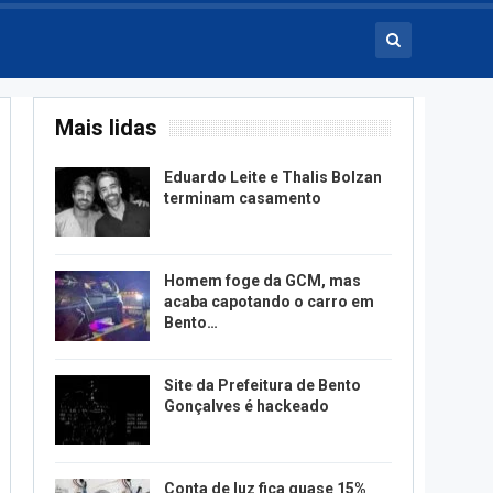
Mais lidas
Eduardo Leite e Thalis Bolzan
terminam casamento
Homem foge da GCM, mas
acaba capotando o carro em
Bento…
Site da Prefeitura de Bento
Gonçalves é hackeado
Conta de luz fica quase 15%