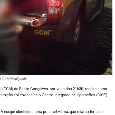
o: GCM/Divulgação
ipal (GCM) de Bento Gonçalves, por volta das 21h30, recebeu uma
arnição foi enviada pelo Centro Integrado de Operações (CIOP)
equipe identificou uma possível vítima, que relatou ter sido