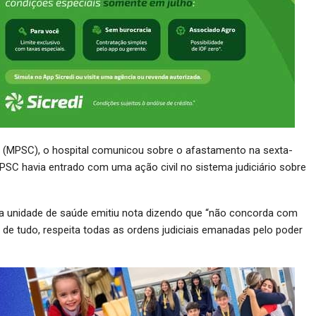
a (MPSC), o hospital comunicou sobre o afastamento na sexta-
 MPSC havia entrado com uma ação civil no sistema judiciário sobre
 a unidade de saúde emitiu nota dizendo que “não concorda com
 de tudo, respeita todas as ordens judiciais emanadas pelo poder