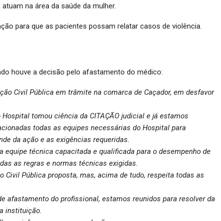
 atuam na área da saúde da mulher.
ação para que as pacientes possam relatar casos de violência.
ando houve a decisão pelo afastamento do médico:
Ação Civil Pública em trâmite na comarca de Caçador, em desfavor
Hospital tomou ciência da CITAÇÃO judicial e já estamos
acionadas todas as equipes necessárias do Hospital para
de da ação e as exigências requeridas.
a equipe técnica capacitada e qualificada para o desempenho de
odas as regras e normas técnicas exigidas.
Civil Pública proposta, mas, acima de tudo, respeita todas as
e afastamento do profissional, estamos reunidos para resolver da
 instituição.