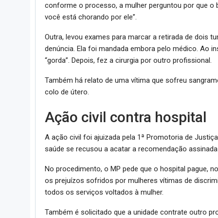
conforme o processo, a mulher perguntou por que o 
você está chorando por ele”.
Outra, levou exames para marcar a retirada de dois t
denúncia. Ela foi mandada embora pelo médico. Ao insi
“gorda”. Depois, fez a cirurgia por outro profissional.
Também há relato de uma vítima que sofreu sangramen
colo de útero.
Ação civil contra hospital
A ação civil foi ajuizada pela 1ª Promotoria de Just
saúde se recusou a acatar a recomendação assinada
No procedimento, o MP pede que o hospital pague, no
os prejuízos sofridos por mulheres vítimas de discri
todos os serviços voltados à mulher.
Também é solicitado que a unidade contrate outro prof