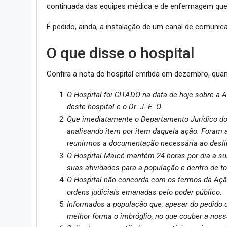
continuada das equipes médica e de enfermagem que
É pedido, ainda, a instalação de um canal de comunic
O que disse o hospital
Confira a nota do hospital emitida em dezembro, qu
O Hospital foi CITADO na data de hoje sobre a 
deste hospital e o Dr. J. E. O.
Que imediatamente o Departamento Jurídico do 
analisando item por item daquela ação. Foram 
reunirmos a documentação necessária ao deslin
O Hospital Maicé mantém 24 horas por dia a su
suas atividades para a população e dentro de t
O Hospital não concorda com os termos da Ação 
ordens judiciais emanadas pelo poder público.
Informados a população que, apesar do pedido d
melhor forma o imbróglio, no que couber a nossa