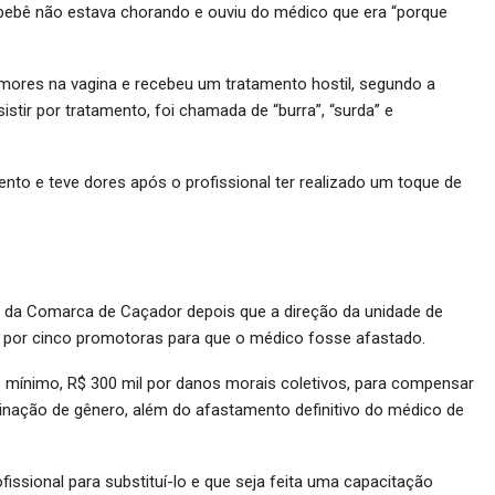
bebê não estava chorando e ouviu do médico que era “porque
umores na vagina e recebeu um tratamento hostil, segundo a
stir por tratamento, foi chamada de “burra”, “surda” e
to e teve dores após o profissional ter realizado um toque de
iça da Comarca de Caçador depois que a direção da unidade de
 por cinco promotoras para que o médico fosse afastado.
 mínimo, R$ 300 mil por danos morais coletivos, para compensar
minação de gênero, além do afastamento definitivo do médico de
issional para substituí-lo e que seja feita uma capacitação