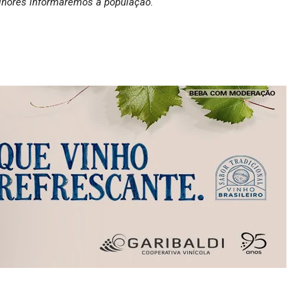
lhores informaremos a população.