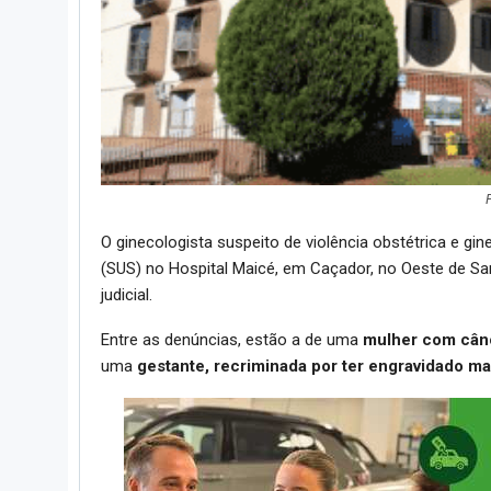
O ginecologista suspeito de violência obstétrica e g
(SUS) no Hospital Maicé, em Caçador, no Oeste de Sa
judicial.
Entre as denúncias, estão a de uma
mulher com cânce
uma
gestante, recriminada por ter engravidado ma