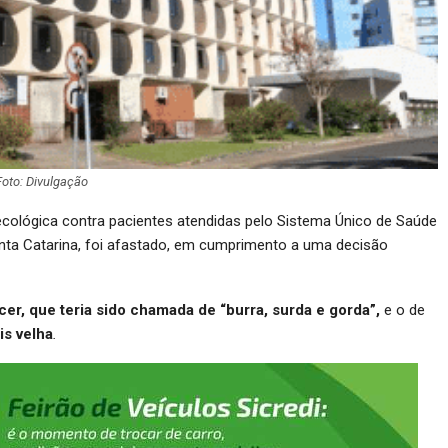
Foto: Divulgação
inecológica contra pacientes atendidas pelo Sistema Único de Saúde
nta Catarina, foi afastado, em cumprimento a uma decisão
r, que teria sido chamada de “burra, surda e gorda”,
e o de
is velha
.