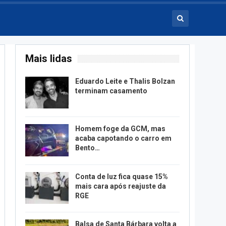
Mais lidas
Eduardo Leite e Thalis Bolzan
terminam casamento
Homem foge da GCM, mas
acaba capotando o carro em
Bento…
Conta de luz fica quase 15%
mais cara após reajuste da
RGE
Balsa de Santa Bárbara volta a