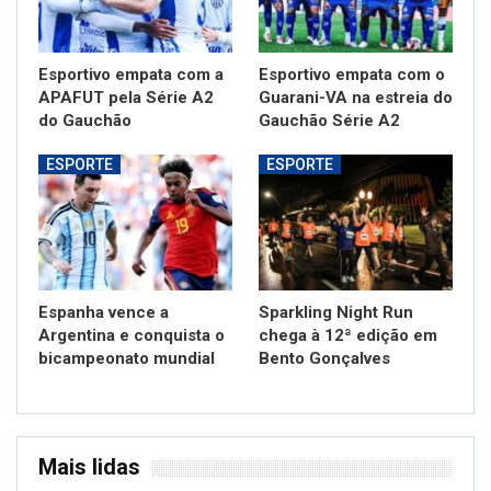
Esportivo empata com a
Esportivo empata com o
APAFUT pela Série A2
Guarani-VA na estreia do
do Gauchão
Gauchão Série A2
ESPORTE
ESPORTE
Espanha vence a
Sparkling Night Run
Argentina e conquista o
chega à 12ª edição em
bicampeonato mundial
Bento Gonçalves
Mais lidas