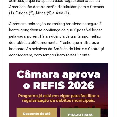
acirrada, já que há apenas duas vagas reservadas às
Américas. As demais serão distribuídas para a Oceania
(1), Europa (2), África (9) e Ásia (1).
A primeira colocação no ranking brasileiro assegura à
bento-gonçalvense confiança de que é possível brigar
pela vaga, porém, há a exigência de um tempo melhor
dos obtidos até o momento. “Tenho que melhorar, e
bastante. As seletivas da América do Norte e Central já
aconteceram, com tempos bem fortes”, conta.