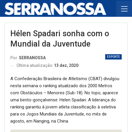
Hélen Spadari sonha com o
Mundial da Juventude
ESPORTE
Por
SERRANOSSA
Última atualização
13 dez, 2020
A Confederação Brasileira de Atletismo (CBAT) divulgou
nesta semana o ranking atualizado dos 2000 Metros
com Obstáculos – Menores (Sub-18). No topo, aparece
uma bento-gonçalvense: Helen Spadari. A liderança do
ranking garantiu à jovem atleta classificação à seletiva
para os Jogos Mundiais da Juventude, no mês de
agosto, em Nanging, na China.