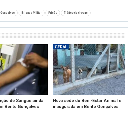
 Gonçalves
Brigada Militar
Prisão
Tráfico de drogas
GERAL
ação de Sangue ainda
Nova sede do Bem-Estar Animal é
em Bento Gonçalves
inaugurada em Bento Gonçalves