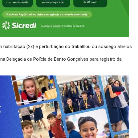
m habilitação (2x) e perturbação do trabalhou ou sossego alheios.
a Delegacia de Polícia de Bento Gonçalves para registro da