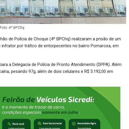
Foto: 4º BPChq
alhão de Polícia de Choque (4º BPChq) realizaram a prisão de um
infrator por tráfico de entorpecentes no bairro Pomarosa, em
para a Delegacia de Polícia de Pronto Atendimento (DPPA). Além
aína, pesando 97g, além de dois celulares e R$ 3.192,00 em