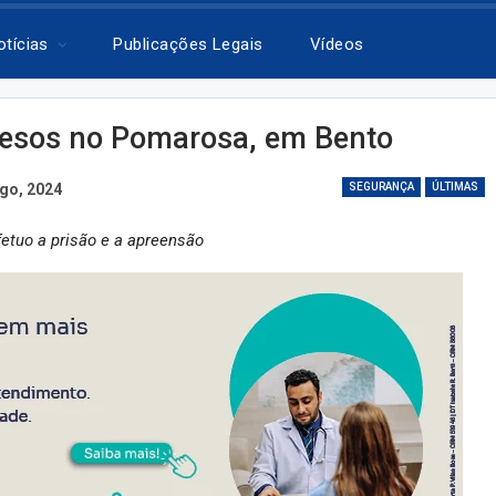
otícias
Publicações Legais
Vídeos
esos no Pomarosa, em Bento
go, 2024
SEGURANÇA
ÚLTIMAS
fetuo a prisão e a apreensão