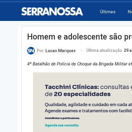
Últimas
N
Homem e adolescente são pr
Última atualização
29 a
Por
Lucas Marques
4º Batalhão de Polícia de Choque da Brigada Militar e