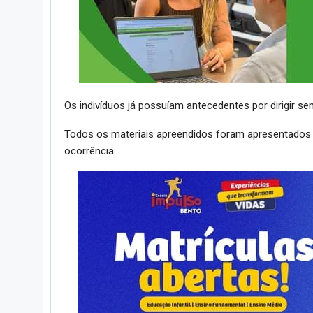
Os indivíduos já possuíam antecedentes por dirigir se
Todos os materiais apreendidos foram apresentados n
ocorrência.