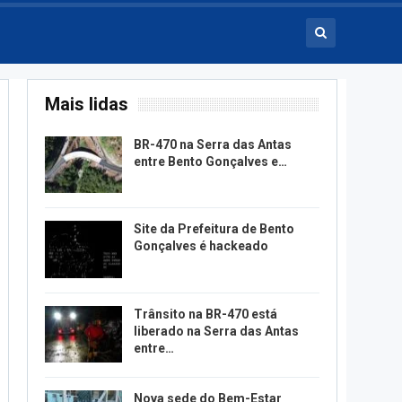
Mais lidas
BR-470 na Serra das Antas
entre Bento Gonçalves e…
Site da Prefeitura de Bento
Gonçalves é hackeado
Trânsito na BR-470 está
liberado na Serra das Antas
entre…
Nova sede do Bem-Estar