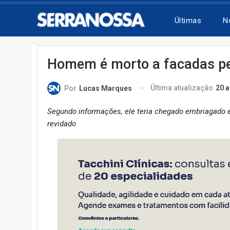
Últimas
N
Homem é morto a facadas pe
Última atualização
20 a
Por
Lucas Marques
Segundo informações, ele teria chegado embriagado e
revidado