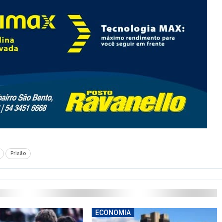
Prisão
ECONOMIA