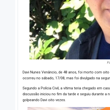
Fo
Davi Nunes Venâncio, de 48 anos, foi morto com oito 
ocorreu no sábado, 17/08, mas foi divulgado na segun
Segundo a Polícia Civil, a vítima teria chegado em c
discussão iniciou no fim da tarde e seguiu durante a no
golpeando Davi oito vezes.