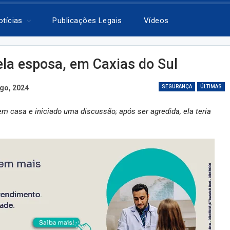
otícias
Publicações Legais
Vídeos
la esposa, em Caxias do Sul
go, 2024
SEGURANÇA
ÚLTIMAS
m casa e iniciado uma discussão; após ser agredida, ela teria