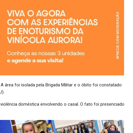
 área foi isolada pela Brigada Militar e o óbito foi constatado
U).
de violência doméstica envolvendo o casal. O fato foi presenciado