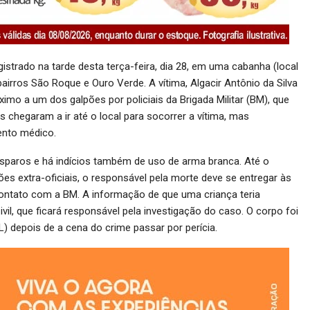
istrado na tarde desta terça-feira, dia 28, em uma cabanha (local
bairros São Roque e Ouro Verde. A vítima, Algacir Antônio da Silva
ximo a um dos galpões por policiais da Brigada Militar (BM), que
chegaram a ir até o local para socorrer a vítima, mas
ento médico.
s disparos e há indícios também de uso de arma branca. Até o
 extra-oficiais, o responsável pela morte deve se entregar às
to contato com a BM. A informação de que uma criança teria
vil, que ficará responsável pela investigação do caso. O corpo foi
depois de a cena do crime passar por perícia.