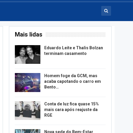
Mais lidas
Eduardo Leite e Thalis Bolzan
terminam casamento
Homem foge da GCM, mas
acaba capotando o carro em
Bento…
Conta de luz fica quase 15%
mais cara após reajuste da
RGE
Nova sede do Bem-Estar