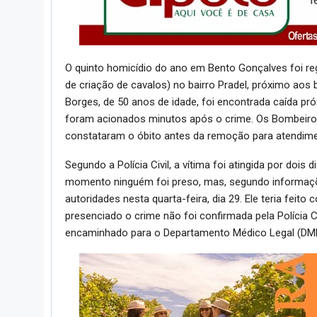
O quinto homicídio do ano em Bento Gonçalves foi reg
de criação de cavalos) no bairro Pradel, próximo aos 
Borges, de 50 anos de idade, foi encontrada caída pró
foram acionados minutos após o crime. Os Bombeiros 
constataram o óbito antes da remoção para atendim
Segundo a Polícia Civil, a vítima foi atingida por doi
momento ninguém foi preso, mas, segundo informações
autoridades nesta quarta-feira, dia 29. Ele teria fei
presenciado o crime não foi confirmada pela Polícia Ci
encaminhado para o Departamento Médico Legal (DML) 