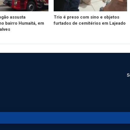
ogão assusta
Trio é preso com sino e objetos
o bairro Humaitá, em
furtados de cemitérios em Lajeado
alves
S