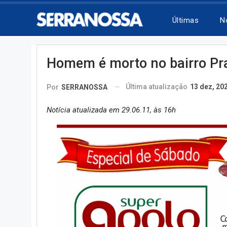
Últimas
N
Homem é morto no bairro Pr
Última atualização
13 dez, 20
Por
SERRANOSSA
Notícia atualizada em 29.06.11, às 16h