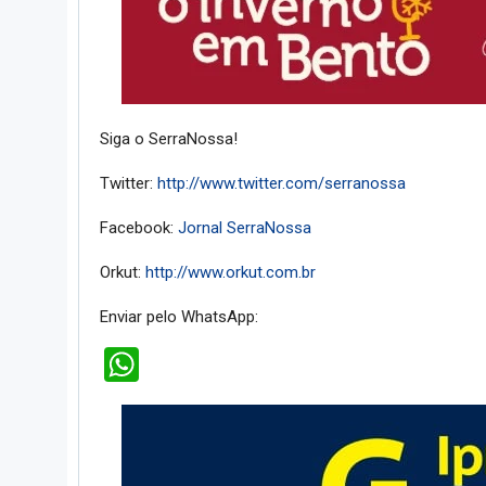
Siga o SerraNossa!
Twitter:
http://www.twitter.com/serranossa
Facebook:
Jornal SerraNossa
Orkut:
http://www.orkut.com.br
Enviar pelo WhatsApp:
WhatsApp