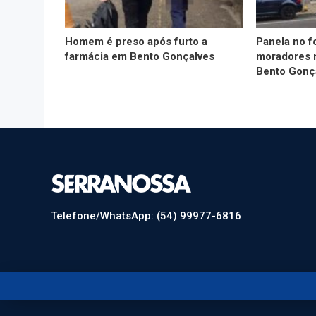
Homem é preso após furto a
Panela no f
farmácia em Bento Gonçalves
moradores n
Bento Gonç
Telefone/WhatsApp: (54) 99977-6816