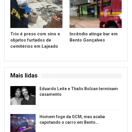
Trio é preso com sino e
Incêndio atinge bar em
objetos furtados de
Bento Gonçalves
cemitérios em Lajeado
Mais lidas
Eduardo Leite e Thalis Bolzan terminam
casamento
Homem foge da GCM, mas acaba
capotando o carro em Bento…