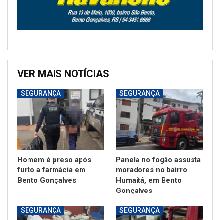
VER MAIS NOTÍCIAS
SEGURANÇA
SEGURANÇA
Homem é preso após
Panela no fogão assusta
furto a farmácia em
moradores no bairro
Bento Gonçalves
Humaitá, em Bento
Gonçalves
SEGURANÇA
SEGURANÇA