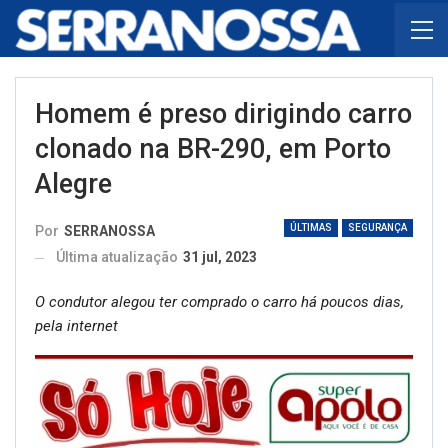
Homem é preso dirigindo carro
clonado na BR-290, em Porto
Alegre
ÚLTIMAS
SEGURANÇA
Por
SERRANOSSA
Última atualização
31 jul, 2023
O condutor alegou ter comprado o carro há poucos dias,
pela internet