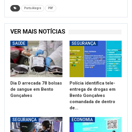
Porto Alegre
PRF
VER MAIS NOTÍCIAS
SAÚDE
SEGURANÇA
Dia D arrecada 78 bolsas
Polícia identifica tele-
de sangue em Bento
entrega de drogas em
Gonçalves
Bento Gonçalves
comandada de dentro
de…
SEGURANÇA
ECONOMIA