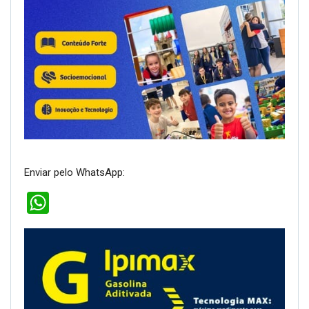
Enviar pelo WhatsApp:
WhatsApp