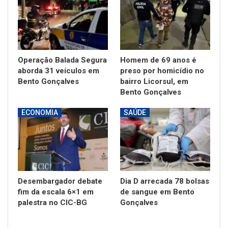
Operação Balada Segura
Homem de 69 anos é
aborda 31 veículos em
preso por homicídio no
Bento Gonçalves
bairro Licorsul, em
Bento Gonçalves
ECONOMIA
SAÚDE
Desembargador debate
Dia D arrecada 78 bolsas
fim da escala 6×1 em
de sangue em Bento
palestra no CIC-BG
Gonçalves