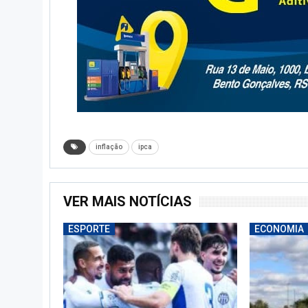
inflação
ipca
VER MAIS NOTÍCIAS
ESPORTE
ECONOMIA