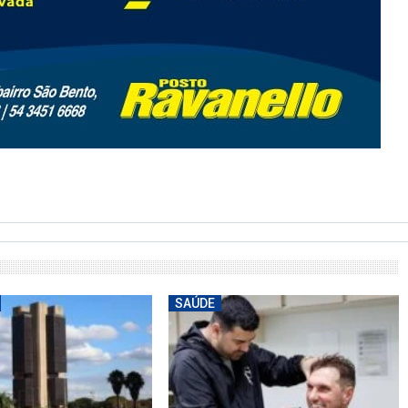
SAÚDE