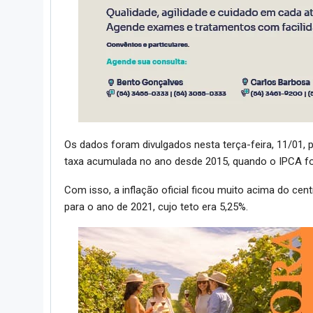
Os dados foram divulgados nesta terça-feira, 11/01, pel
taxa acumulada no ano desde 2015, quando o IPCA fo
Com isso, a inflação oficial ficou muito acima do ce
para o ano de 2021, cujo teto era 5,25%.