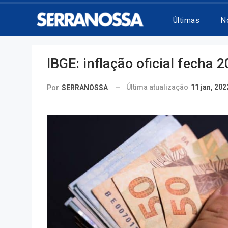
Últimas
N
IBGE: inflação oficial fecha 
Última atualização
11 jan, 202
Por
SERRANOSSA