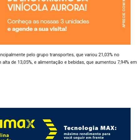
incipalmente pelo grupo transportes, que variou 21,03% no
 alta de 13,05%, e alimentação e bebidas, que aumentou 7,94% em