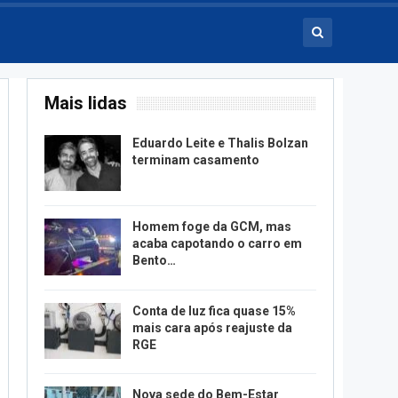
Mais lidas
Eduardo Leite e Thalis Bolzan
terminam casamento
Homem foge da GCM, mas
acaba capotando o carro em
Bento…
Conta de luz fica quase 15%
mais cara após reajuste da
RGE
Nova sede do Bem-Estar