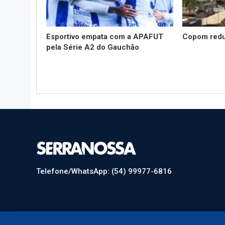
Esportivo empata com a APAFUT
Copom redu
pela Série A2 do Gauchão
Telefone/WhatsApp: (54) 99977-6816