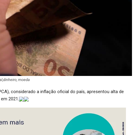
al,dinheiro, moeda
A), considerado a inflação oficial do país, apresentou alta de
 em 2021.