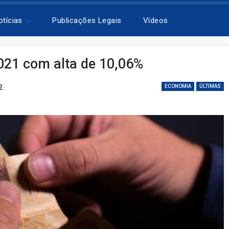
otícias
Publicações Legais
Vídeos
2021 com alta de 10,06%
2
ECONOMIA
ÚLTIMAS