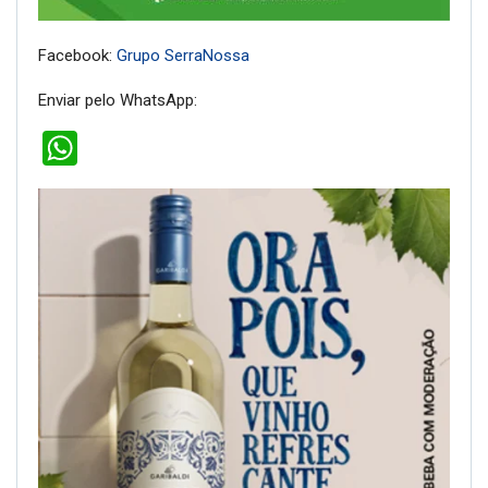
Facebook:
Grupo SerraNossa
Enviar pelo WhatsApp:
WhatsApp