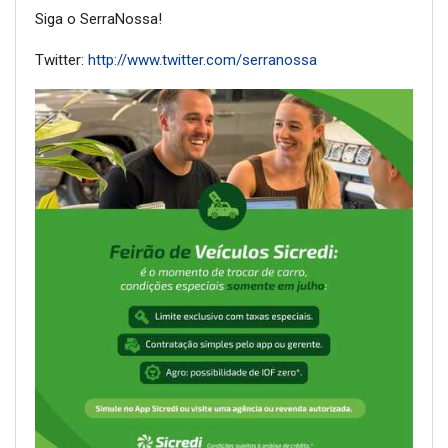
Siga o SerraNossa!
Twitter:
http://www.twitter.com/serranossa