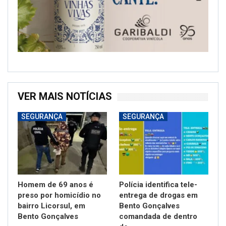
VER MAIS NOTÍCIAS
SEGURANÇA
SEGURANÇA
Homem de 69 anos é
Polícia identifica tele-
preso por homicídio no
entrega de drogas em
bairro Licorsul, em
Bento Gonçalves
Bento Gonçalves
comandada de dentro