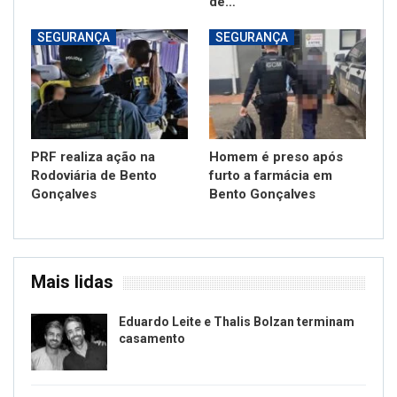
de…
SEGURANÇA
SEGURANÇA
PRF realiza ação na
Homem é preso após
Rodoviária de Bento
furto a farmácia em
Gonçalves
Bento Gonçalves
Mais lidas
Eduardo Leite e Thalis Bolzan terminam
casamento