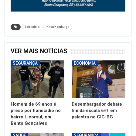
Latrocínio
Novo Hamburgo
VER MAIS NOTÍCIAS
SEGURANÇA
ECONOMIA
Homem de 69 anos é
Desembargador debate
preso por homicídio no
fim da escala 6×1 em
bairro Licorsul, em
palestra no CIC-BG
Bento Gonçalves
SAÚDE
SEGURANÇA