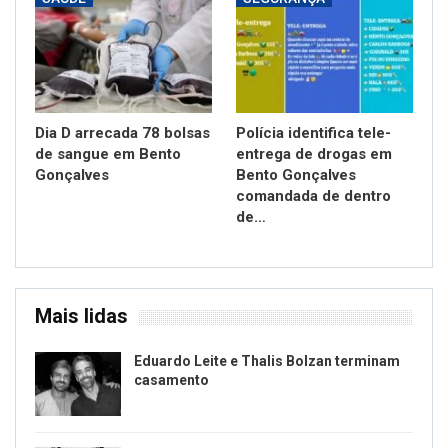
Dia D arrecada 78 bolsas
Polícia identifica tele-
de sangue em Bento
entrega de drogas em
Gonçalves
Bento Gonçalves
comandada de dentro
de…
Mais lidas
Eduardo Leite e Thalis Bolzan terminam
casamento