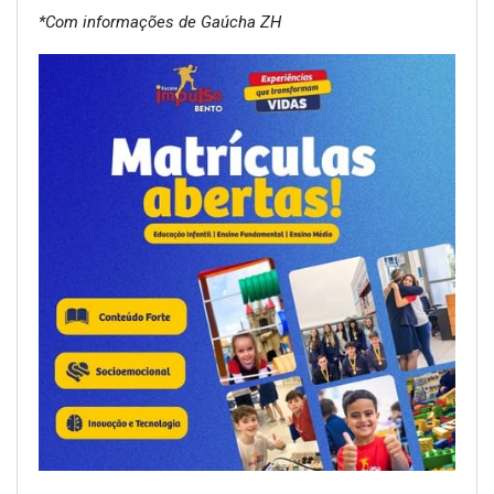
*Com informações de Gaúcha ZH