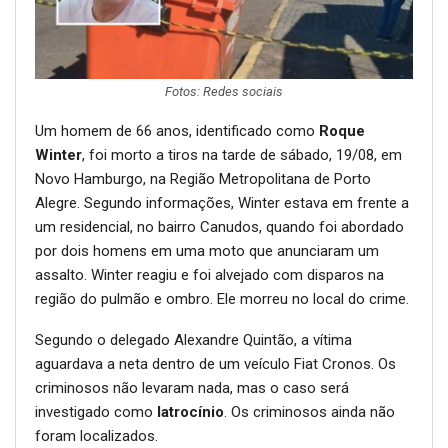
Fotos: Redes sociais
Um homem de 66 anos, identificado como
Roque
Winter
, foi morto a tiros na tarde de sábado, 19/08, em
Novo Hamburgo, na Região Metropolitana de Porto
Alegre. Segundo informações, Winter estava em frente a
um residencial, no bairro Canudos, quando foi abordado
por dois homens em uma moto que anunciaram um
assalto. Winter reagiu e foi alvejado com disparos na
região do pulmão e ombro. Ele morreu no local do crime.
Segundo o delegado Alexandre Quintão, a vítima
aguardava a neta dentro de um veículo Fiat Cronos. Os
criminosos não levaram nada, mas o caso será
investigado como
latrocínio
. Os criminosos ainda não
foram localizados.