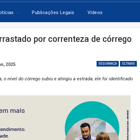
otícias
Publicações Legais
Vídeos
arrastado por correnteza de córrego
an, 2025
SEGURANÇA
ÚLTIMAS
 o nível do córrego subiu e atingiu a estrada; ele foi identificado