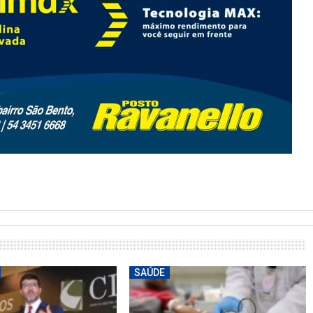
SAÚDE