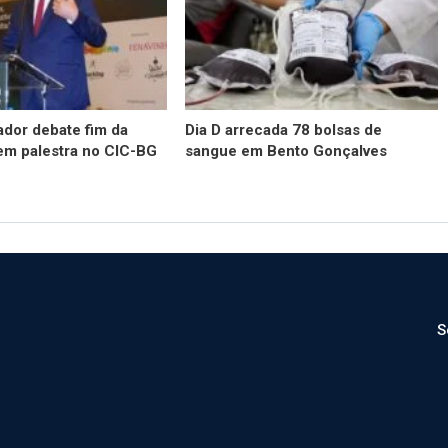
dor debate fim da
Dia D arrecada 78 bolsas de
em palestra no CIC-BG
sangue em Bento Gonçalves
S