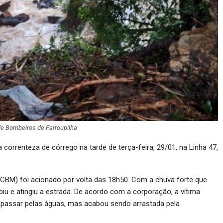
de Bombeiros de Farroupilha
correnteza de córrego na tarde de terça-feira, 29/01, na Linha 47,
CBM) foi acionado por volta das 18h50. Com a chuva forte que
ubiu e atingiu a estrada. De acordo com a corporação, a vítima
a passar pelas águas, mas acabou sendo arrastada pela