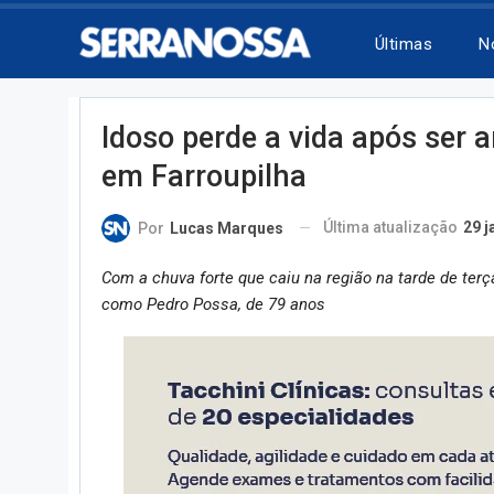
Últimas
N
Idoso perde a vida após ser 
em Farroupilha
Última atualização
29 j
Por
Lucas Marques
Com a chuva forte que caiu na região na tarde de terça,
como Pedro Possa, de 79 anos