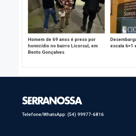
Homem de 69 anos é preso por
Desembarga
homicídio no bairro Licorsul, em
escala 6×1 
Bento Gonçalves
Telefone/WhatsApp: (54) 99977-6816