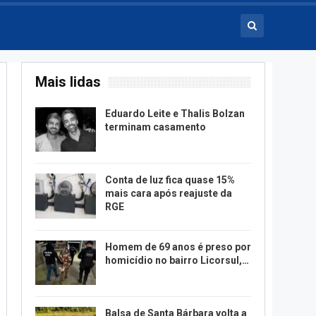
Mais lidas
Eduardo Leite e Thalis Bolzan
terminam casamento
Conta de luz fica quase 15%
mais cara após reajuste da
RGE
Homem de 69 anos é preso por
homicídio no bairro Licorsul,…
Balsa de Santa Bárbara volta a