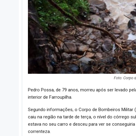
Foto: Corpo 
Pedro Possa, de 79 anos, morreu após ser levado pela 
interior de Farroupilha.
Segundo informações, o Corpo de Bombeiros Militar (
caiu na região na tarde de terça, o nível do córrego s
estava no seu carro e desceu para ver se conseguiri
correnteza.