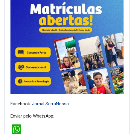
Facebook:
Jornal SerraNossa
Enviar pelo WhatsApp:
WhatsApp