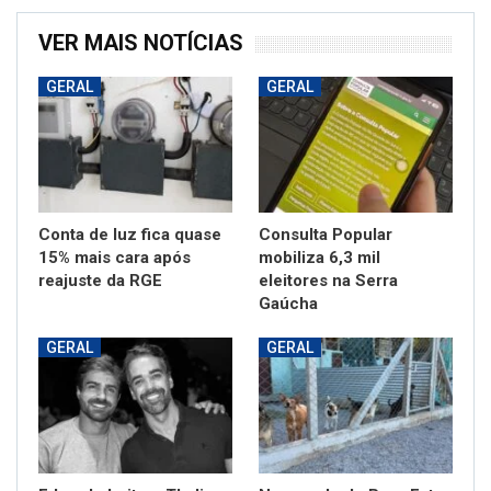
VER MAIS NOTÍCIAS
GERAL
GERAL
Conta de luz fica quase
Consulta Popular
15% mais cara após
mobiliza 6,3 mil
reajuste da RGE
eleitores na Serra
Gaúcha
GERAL
GERAL