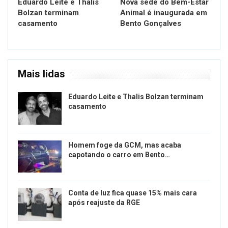
Eduardo Leite e Thalis
Nova sede do Bem-Estar
Bolzan terminam
Animal é inaugurada em
casamento
Bento Gonçalves
Mais lidas
Eduardo Leite e Thalis Bolzan terminam
casamento
Homem foge da GCM, mas acaba
capotando o carro em Bento…
Conta de luz fica quase 15% mais cara
após reajuste da RGE