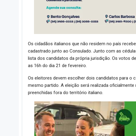
Os cidadãos italianos que não residem no país receb
cadastrado junto ao Consulado. Junto com as cédul
lista dos candidatos da própria jurisdição. Os votos
as 16h do dia 21 de fevereiro.
Os eleitores devem escolher dois candidatos para o c
mesmo partido. A eleição será realizada oficialmente n
preenchidas fora do território italiano.