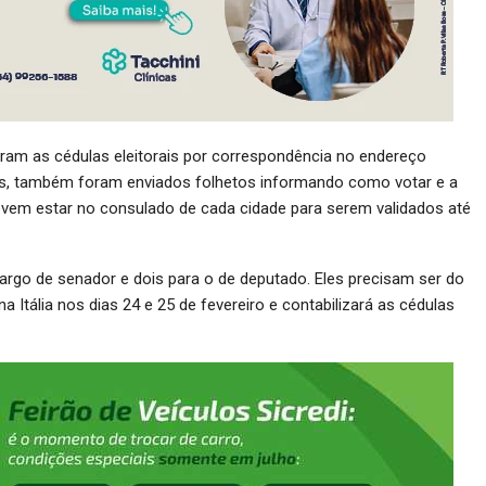
eram as cédulas eleitorais por correspondência no endereço
as, também foram enviados folhetos informando como votar e a
 devem estar no consulado de cada cidade para serem validados até
argo de senador e dois para o de deputado. Eles precisam ser do
a Itália nos dias 24 e 25 de fevereiro e contabilizará as cédulas