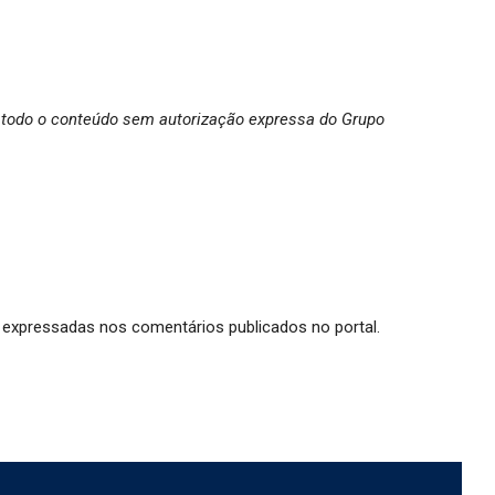
 de todo o conteúdo sem autorização expressa do Grupo
expressadas nos comentários publicados no portal.