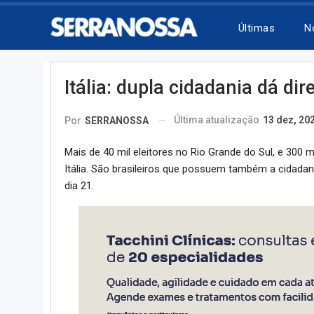
Últimas
N
Itália: dupla cidadania dá dir
Última atualização
13 dez, 20
Por
SERRANOSSA
Mais de 40 mil eleitores no Rio Grande do Sul, e 300 
Itália. São brasileiros que possuem também a cidadani
dia 21.