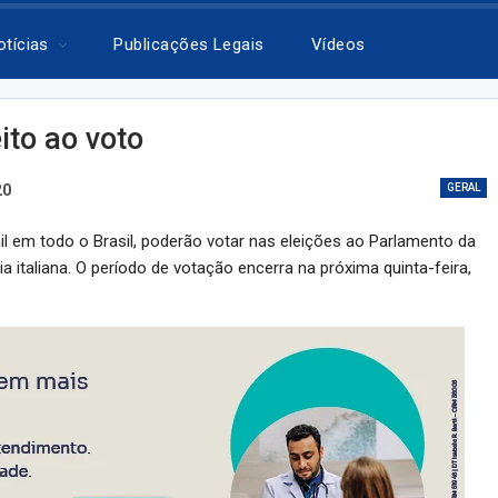
otícias
Publicações Legais
Vídeos
eito ao voto
20
GERAL
mil em todo o Brasil, poderão votar nas eleições ao Parlamento da
a italiana. O período de votação encerra na próxima quinta-feira,