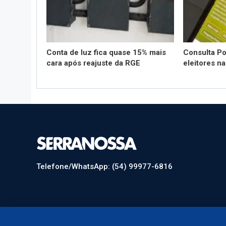
Conta de luz fica quase 15% mais
Consulta Po
cara após reajuste da RGE
eleitores n
Telefone/WhatsApp: (54) 99977-6816