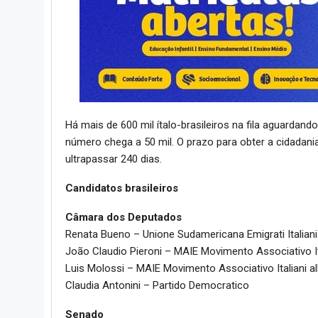
Há mais de 600 mil ítalo-brasileiros na fila aguardan
número chega a 50 mil. O prazo para obter a cidadania
ultrapassar 240 dias.
Candidatos brasileiros
Câmara dos Deputados
Renata Bueno – Unione Sudamericana Emigrati Italiani
João Claudio Pieroni – MAIE Movimento Associativo I
Luis Molossi – MAIE Movimento Associativo Italiani 
Claudia Antonini – Partido Democratico
Senado