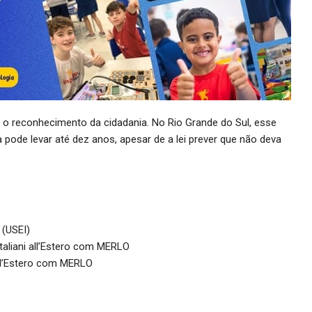
do o reconhecimento da cidadania. No Rio Grande do Sul, esse
 pode levar até dez anos, apesar de a lei prever que não deva
 (USEI)
taliani all’Estero com MERLO
all’Estero com MERLO