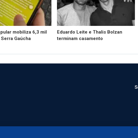
pular mobiliza 6,3 mil
Eduardo Leite e Thalis Bolzan
a Serra Gaúcha
terminam casamento
S