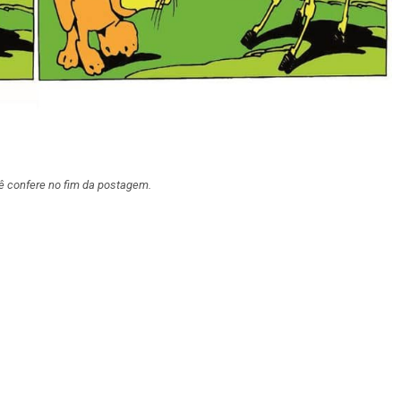
ê confere no fim da postagem.