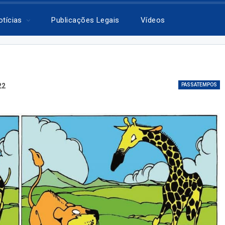
otícias
Publicações Legais
Vídeos
22
PASSATEMPOS