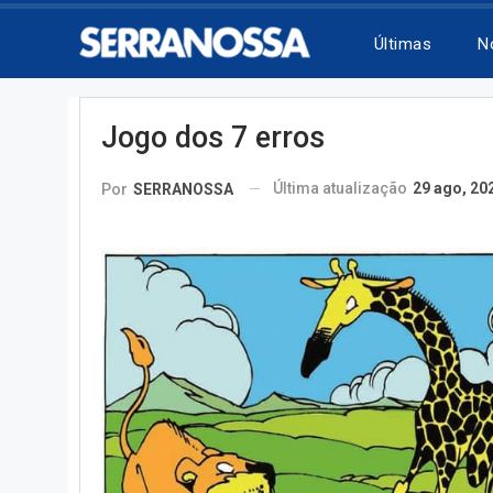
Últimas
N
Jogo dos 7 erros
Última atualização
29 ago, 20
Por
SERRANOSSA