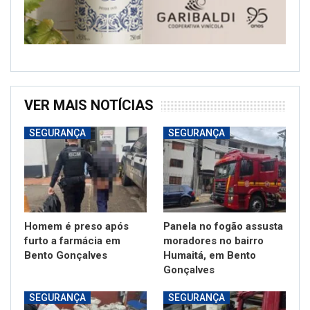
VER MAIS NOTÍCIAS
SEGURANÇA
SEGURANÇA
Homem é preso após
Panela no fogão assusta
furto a farmácia em
moradores no bairro
Bento Gonçalves
Humaitá, em Bento
Gonçalves
SEGURANÇA
SEGURANÇA