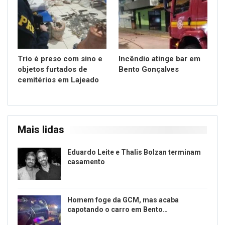
Trio é preso com sino e
Incêndio atinge bar em
objetos furtados de
Bento Gonçalves
cemitérios em Lajeado
Mais lidas
Eduardo Leite e Thalis Bolzan terminam
casamento
Homem foge da GCM, mas acaba
capotando o carro em Bento…