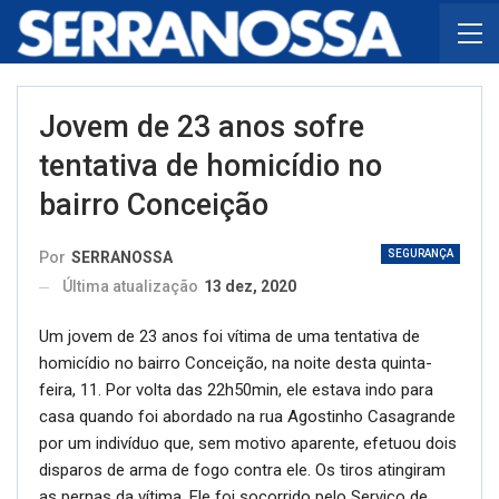
Jovem de 23 anos sofre
tentativa de homicídio no
bairro Conceição
SEGURANÇA
Por
SERRANOSSA
Última atualização
13 dez, 2020
Um jovem de 23 anos foi vítima de uma tentativa de
homicídio no bairro Conceição, na noite desta quinta-
feira, 11. Por volta das 22h50min, ele estava indo para
casa quando foi abordado na rua Agostinho Casagrande
por um indivíduo que, sem motivo aparente, efetuou dois
disparos de arma de fogo contra ele. Os tiros atingiram
as pernas da vítima. Ele foi socorrido pelo Serviço de