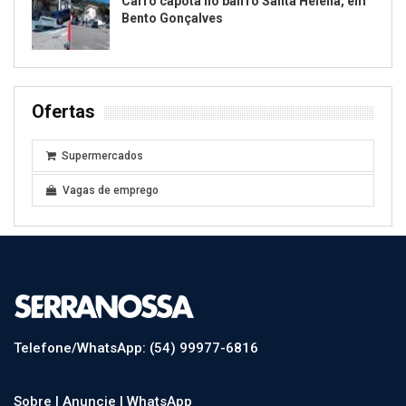
Carro capota no bairro Santa Helena, em
Bento Gonçalves
Ofertas
Supermercados
Vagas de emprego
Telefone/WhatsApp: (54) 99977-6816
Sobre |
Anuncie |
WhatsApp