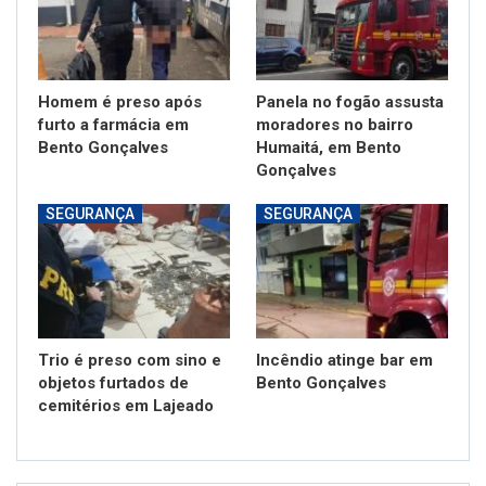
Homem é preso após
Panela no fogão assusta
furto a farmácia em
moradores no bairro
Bento Gonçalves
Humaitá, em Bento
Gonçalves
SEGURANÇA
SEGURANÇA
Trio é preso com sino e
Incêndio atinge bar em
objetos furtados de
Bento Gonçalves
cemitérios em Lajeado