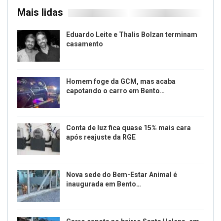
Mais lidas
Eduardo Leite e Thalis Bolzan terminam
casamento
Homem foge da GCM, mas acaba
capotando o carro em Bento…
Conta de luz fica quase 15% mais cara
após reajuste da RGE
Nova sede do Bem-Estar Animal é
inaugurada em Bento…