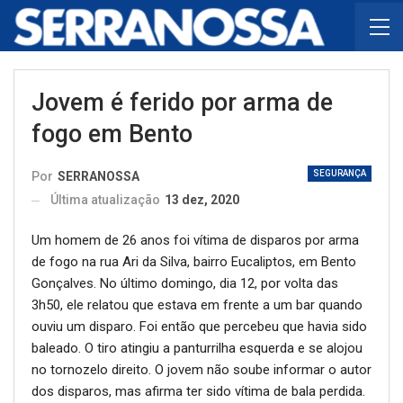
Jovem é ferido por arma de
fogo em Bento
SEGURANÇA
Por
SERRANOSSA
Última atualização
13 dez, 2020
Um homem de 26 anos foi vítima de disparos por arma
de fogo na rua Ari da Silva, bairro Eucaliptos, em Bento
Gonçalves. No último domingo, dia 12, por volta das
3h50, ele relatou que estava em frente a um bar quando
ouviu um disparo. Foi então que percebeu que havia sido
baleado. O tiro atingiu a panturrilha esquerda e se alojou
no tornozelo direito. O jovem não soube informar o autor
dos disparos, mas afirma ter sido vítima de bala perdida.