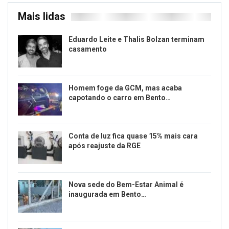
DPPA para registro da ocorrência