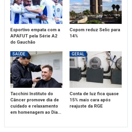
O jovem possui antecedentes criminais por tráfico de
drogas em duas ocorrências e posse de entorpecentes
em três situações.
Todos os materiais apreendidos foram apresentados na