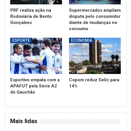
PRF realiza ação na
Supermercados ampliam
Rodoviária de Bento
disputa pelo consumidor
Gonçalves
diante de mudanças no
consumo
ESPORTE
ECONOMIA
Esportivo empata com a
Copom reduz Selic para
APAFUT pela Série A2
14%
do Gauchão
Mais lidas