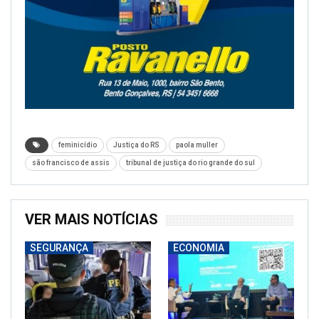
feminicídio
Justiça do RS
paola muller
são francisco de assis
tribunal de justiça do rio grande do sul
VER MAIS NOTÍCIAS
SEGURANÇA
ECONOMIA