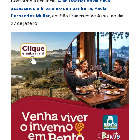
Conforme a denúncia,
Alan Rodrigues da Silva
assassinou a tiros a ex-companheira, Paola
Fernandes Muller
, em São Francisco de Assis, no dia
27 de janeiro.