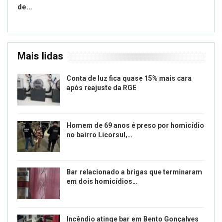
de…
Mais lidas
Conta de luz fica quase 15% mais cara
após reajuste da RGE
Homem de 69 anos é preso por homicídio
no bairro Licorsul,…
Bar relacionado a brigas que terminaram
em dois homicídios…
Incêndio atinge bar em Bento Gonçalves