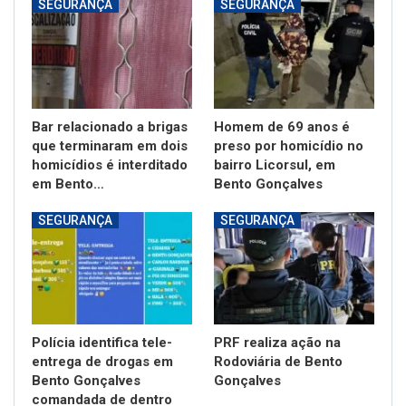
SEGURANÇA
SEGURANÇA
Bar relacionado a brigas
Homem de 69 anos é
que terminaram em dois
preso por homicídio no
homicídios é interditado
bairro Licorsul, em
em Bento…
Bento Gonçalves
SEGURANÇA
SEGURANÇA
Polícia identifica tele-
PRF realiza ação na
entrega de drogas em
Rodoviária de Bento
Bento Gonçalves
Gonçalves
comandada de dentro