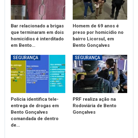
Bar relacionado a brigas
Homem de 69 anos é
que terminaram em dois
preso por homicídio no
homicídios é interditado
bairro Licorsul, em
em Bento…
Bento Gonçalves
SEGURANÇA
SEGURANÇA
Polícia identifica tele-
PRF realiza ação na
entrega de drogas em
Rodoviária de Bento
Bento Gonçalves
Gonçalves
comandada de dentro
de…