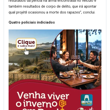
resultados da perícia na arma encontrada no veículo e
também resultados de corpo de delito, que irá apontar
qual projétil ocasionou a morte dos rapazes”, conclui.
Quatro policiais indiciados