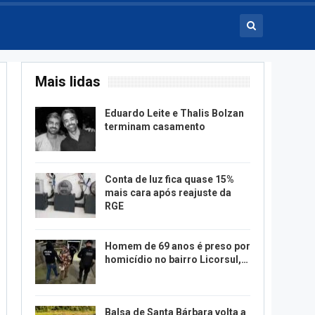
Mais lidas
Eduardo Leite e Thalis Bolzan
terminam casamento
Conta de luz fica quase 15%
mais cara após reajuste da
RGE
Homem de 69 anos é preso por
homicídio no bairro Licorsul,…
Balsa de Santa Bárbara volta a