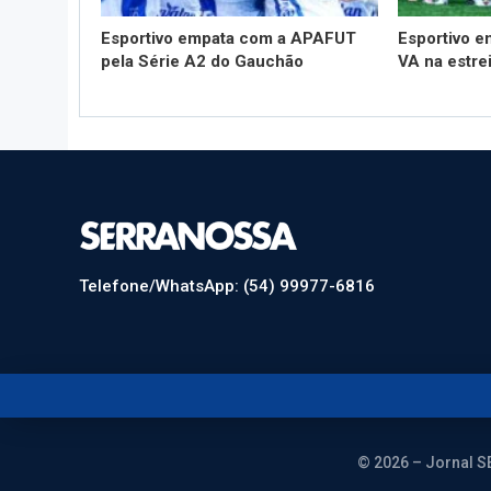
Esportivo empata com a APAFUT
Esportivo e
pela Série A2 do Gauchão
VA na estre
Telefone/WhatsApp: (54) 99977-6816
© 2026 – Jornal S