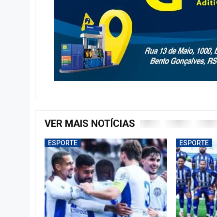
VER MAIS NOTÍCIAS
ESPORTE
ESPORTE