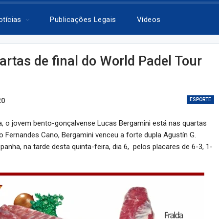
otícias
Publicações Legais
Vídeos
rtas de final do World Padel Tour
20
ESPORTE
ira, o jovem bento-gonçalvense Lucas Bergamini está nas quartas
io Fernandes Cano, Bergamini venceu a forte dupla Agustín G.
anha, na tarde desta quinta-feira, dia 6, pelos placares de 6-3, 1-