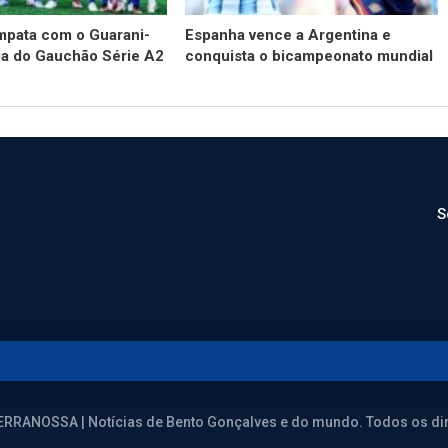
mpata com o Guarani-
Espanha vence a Argentina e
ia do Gauchão Série A2
conquista o bicampeonato mundial
S
ERRANOSSA | Notícias de Bento Gonçalves e do mundo. Todos os dir