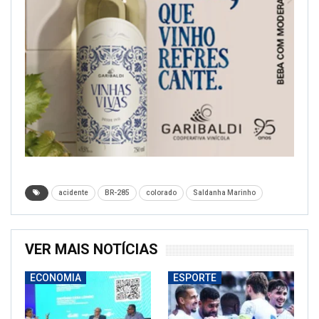
acidente
BR-285
colorado
Saldanha Marinho
VER MAIS NOTÍCIAS
ECONOMIA
ESPORTE