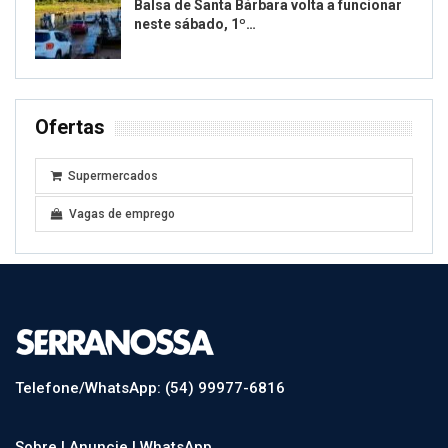
Balsa de Santa Bárbara volta a funcionar
neste sábado, 1º…
Ofertas
Supermercados
Vagas de emprego
Telefone/WhatsApp: (54) 99977-6816
Sobre |
Anuncie |
WhatsApp