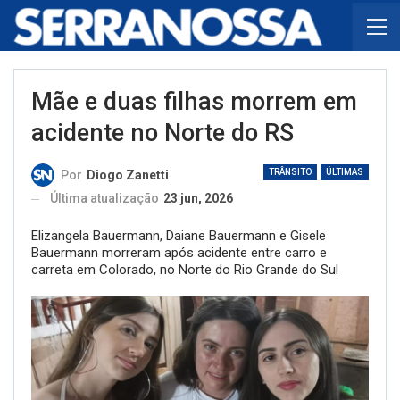
Mãe e duas filhas morrem em
acidente no Norte do RS
TRÂNSITO
ÚLTIMAS
Por
Diogo Zanetti
Última atualização
23 jun, 2026
Elizangela Bauermann, Daiane Bauermann e Gisele
Bauermann morreram após acidente entre carro e
carreta em Colorado, no Norte do Rio Grande do Sul