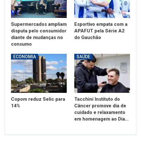
Supermercados ampliam
Esportivo empata com a
disputa pelo consumidor
APAFUT pela Série A2
diante de mudanças no
do Gauchão
consumo
ECONOMIA
SAÚDE
Copom reduz Selic para
Tacchini Instituto do
14%
Câncer promove dia de
cuidado e relaxamento
em homenagem ao Dia…