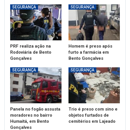
SEGURANÇA
SEGURANÇA
PRF realiza ação na
Homem é preso após
Rodoviária de Bento
furto a farmácia em
Gonçalves
Bento Gonçalves
SEGURANÇA
SEGURANÇA
Panela no fogão assusta
Trio é preso com sino e
moradores no bairro
objetos furtados de
Humaitá, em Bento
cemitérios em Lajeado
Gonçalves