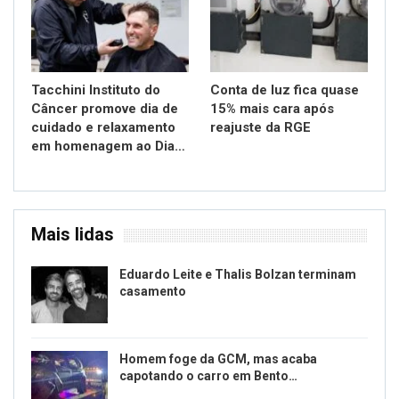
Tacchini Instituto do
Conta de luz fica quase
Câncer promove dia de
15% mais cara após
cuidado e relaxamento
reajuste da RGE
em homenagem ao Dia…
Mais lidas
Eduardo Leite e Thalis Bolzan terminam
casamento
Homem foge da GCM, mas acaba
capotando o carro em Bento…