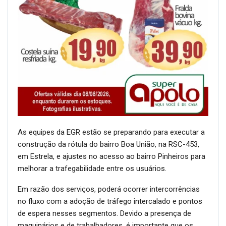
As equipes da EGR estão se preparando para executar a
construção da rótula do bairro Boa União, na RSC-453,
em Estrela, e ajustes no acesso ao bairro Pinheiros para
melhorar a trafegabilidade entre os usuários.
Em razão dos serviços, poderá ocorrer intercorrências
no fluxo com a adoção de tráfego intercalado e pontos
de espera nesses segmentos. Devido a presença de
maquinários e de trabalhadores, é importante que os