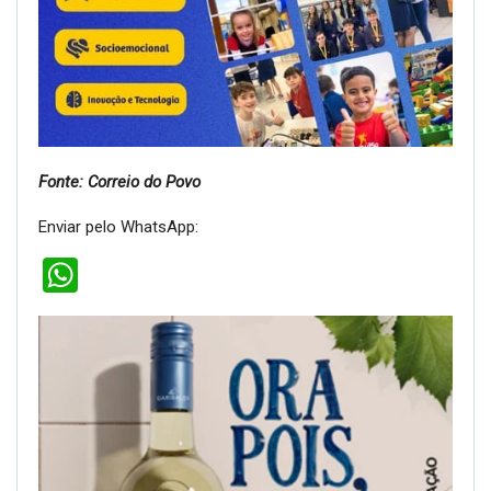
Fonte: Correio do Povo
Enviar pelo WhatsApp:
WhatsApp