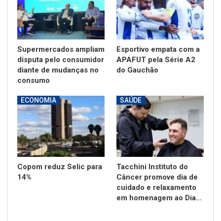
Supermercados ampliam
Esportivo empata com a
disputa pelo consumidor
APAFUT pela Série A2
diante de mudanças no
do Gauchão
consumo
ECONOMIA
SAÚDE
Copom reduz Selic para
Tacchini Instituto do
14%
Câncer promove dia de
cuidado e relaxamento
em homenagem ao Dia…