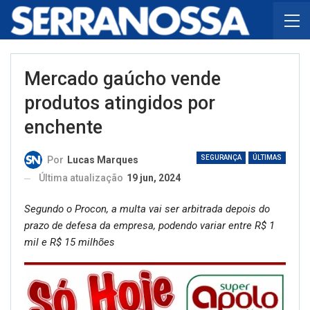
Mercado gaúcho vende
produtos atingidos por
enchente
SEGURANÇA
ÚLTIMAS
Por
Lucas Marques
Última atualização
19 jun, 2024
Segundo o Procon, a multa vai ser arbitrada depois do
prazo de defesa da empresa, podendo variar entre R$ 1
mil e R$ 15 milhões