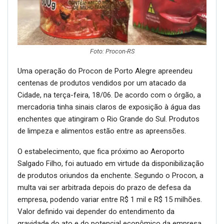
Foto: Procon-RS
Uma operação do Procon de Porto Alegre apreendeu
centenas de produtos vendidos por um atacado da
Cidade, na terça-feira, 18/06. De acordo com o órgão, a
mercadoria tinha sinais claros de exposição à água das
enchentes que atingiram o Rio Grande do Sul. Produtos
de limpeza e alimentos estão entre as apreensões.
O estabelecimento, que fica próximo ao Aeroporto
Salgado Filho, foi autuado em virtude da disponibilização
de produtos oriundos da enchente. Segundo o Procon, a
multa vai ser arbitrada depois do prazo de defesa da
empresa, podendo variar entre R$ 1 mil e R$ 15 milhões.
Valor definido vai depender do entendimento da
gravidade do ato e do potencial econômico da empresa.