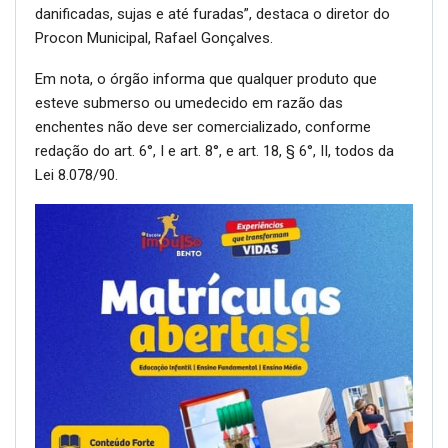
danificadas, sujas e até furadas”, destaca o diretor do
Procon Municipal, Rafael Gonçalves.
Em nota, o órgão informa que qualquer produto que
esteve submerso ou umedecido em razão das
enchentes não deve ser comercializado, conforme
redação do art. 6°, I e art. 8°, e art. 18, § 6°, II, todos da
Lei 8.078/90.