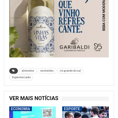
alimentos
enchentes
rio grande do sul
Supermercado
VER MAIS NOTÍCIAS
ECONOMIA
ESPORTE