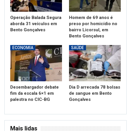
Operação Balada Segura
Homem de 69 anos é
aborda 31 veículos em
preso por homicídio no
Bento Gonçalves
bairro Licorsul, em
Bento Gonçalves
ECONOMIA
SAÚDE
Desembargador debate
Dia D arrecada 78 bolsas
fim da escala 6×1 em
de sangue em Bento
palestra no CIC-BG
Gonçalves
Mais lidas