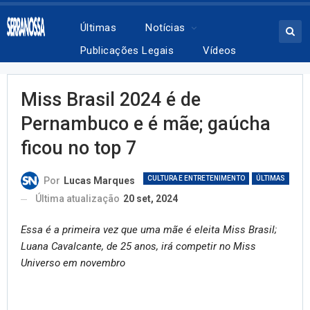
Últimas
Notícias
Publicações Legais
Vídeos
Miss Brasil 2024 é de
Pernambuco e é mãe; gaúcha
ficou no top 7
CULTURA E ENTRETENIMENTO
ÚLTIMAS
Por
Lucas Marques
Última atualização
20 set, 2024
Essa é a primeira vez que uma mãe é eleita Miss Brasil;
Luana Cavalcante, de 25 anos, irá competir no Miss
Universo em novembro