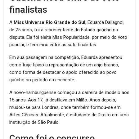
finalistas
A
Miss Universe Rio Grande do Sul
, Eduarda Dallagnol,
de 25 anos, foi a representante do Estado gaúcho na
disputa. Ela foi eleita Miss Popularidade, por meio do voto
popular, e terminou entre as sete finalistas.
Em sua passagem na competição, Eduarda apresentou
como traje típico a representação de um anjo branco,
como forma de destacar o apoio oferecido ao povo
gaúcho no período da enchente.
A novo-hamburguense começou a carreira de modelo aos
15 anos. Aos 17, já desfilava em Milão. Anos depois,
mudou-se para Londres, onde também formou-se em
Artes Cênicas. Atualmente, é estudante de Direito em uma
instituição de São Paulo.
Como foi o concurso