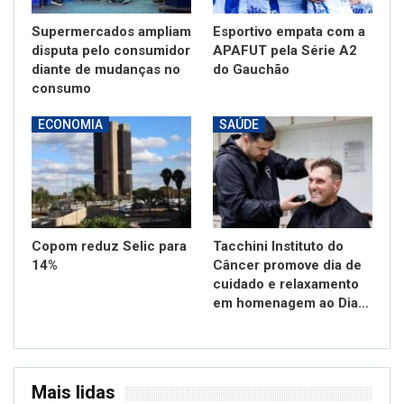
Supermercados ampliam
Esportivo empata com a
disputa pelo consumidor
APAFUT pela Série A2
diante de mudanças no
do Gauchão
consumo
ECONOMIA
SAÚDE
Copom reduz Selic para
Tacchini Instituto do
14%
Câncer promove dia de
cuidado e relaxamento
em homenagem ao Dia…
Mais lidas