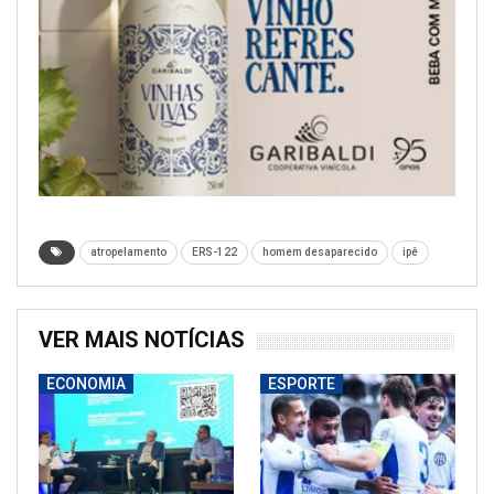
atropelamento
ERS-122
homem desaparecido
ipê
VER MAIS NOTÍCIAS
ECONOMIA
ESPORTE