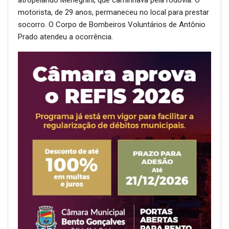
atropelando Meneghini, que caminhava pela rodovia. O
motorista, de 29 anos, permaneceu no local para prestar
socorro. O Corpo de Bombeiros Voluntários de Antônio
Prado atendeu a ocorrência.