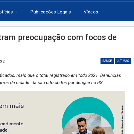
otícias
Publicações Legais
Vídeos
tram preocupação com focos de
022
SAÚDE
ÚLTIMAS
ificados, mais que o total registrado em todo 2021. Denúncias
rros da cidade. Já são oito óbitos por dengue no RS