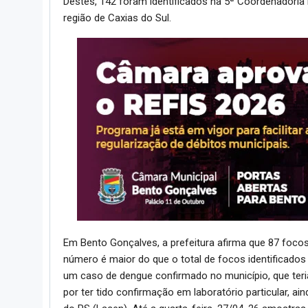
Destes, 142 foram identificados na 5ª Coordenadoria
região de Caxias do Sul.
Em Bento Gonçalves, a prefeitura afirma que 87 foco
número é maior do que o total de focos identificado
um caso de dengue confirmado no município, que teria
por ter tido confirmação em laboratório particular, a