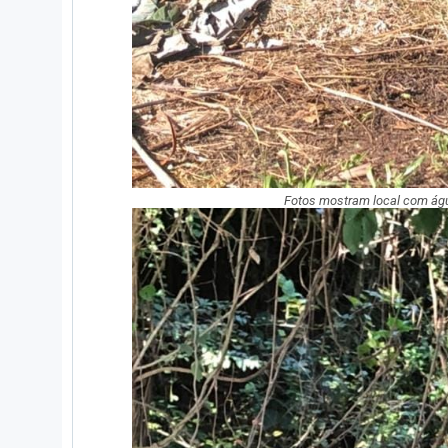
Fotos mostram local com águ