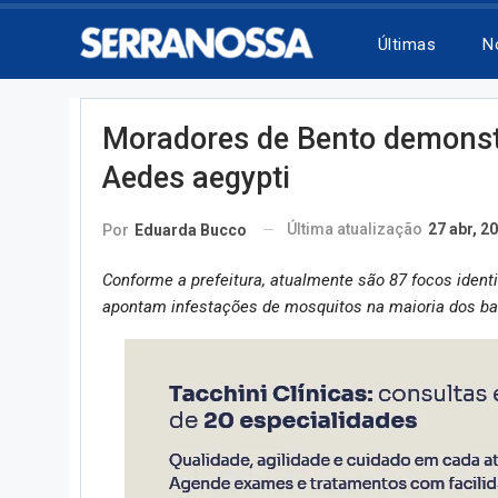
Últimas
N
Moradores de Bento demons
Aedes aegypti
Última atualização
27 abr, 2
Por
Eduarda Bucco
Conforme a prefeitura, atualmente são 87 focos ident
apontam infestações de mosquitos na maioria dos bai