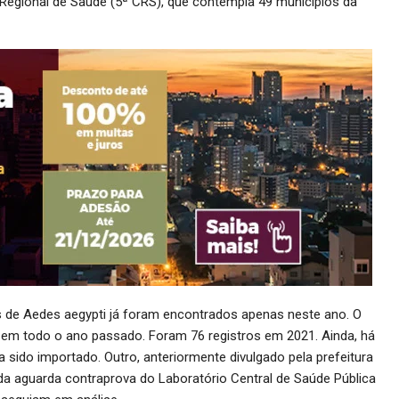
 Regional de Saúde (5ª CRS), que contempla 49 municípios da
s de Aedes aegypti já foram encontrados apenas neste ano. O
s em todo o ano passado. Foram 76 registros em 2021. Ainda, há
 sido importado. Outro, anteriormente divulgado pela prefeitura
inda aguarda contraprova do Laboratório Central de Saúde Pública