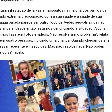
s seguiam em análise.
m infestação de larvas e mosquitos na maioria dos bairros da
rado extrema preocupação com a sua saúde e a saúde de sua
 água parada parece ser outro foco de Aedes aegypti, ainda não
s anos e, desde então, estamos denunciando a situação. Alguns
vimos fazerem fotos e vídeos. Não resolveram o problema”, relata
em quatro pessoas, incluindo uma criança. Quando chegamos em
ssar repelente e inseticidas. Mas não resolve nada. Não podem
 coisa”, apela.