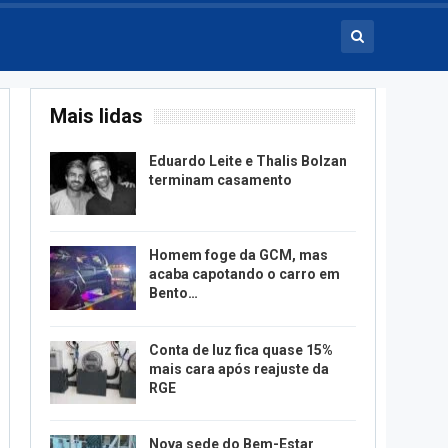
Mais lidas
Eduardo Leite e Thalis Bolzan
terminam casamento
Homem foge da GCM, mas
acaba capotando o carro em
Bento…
Conta de luz fica quase 15%
mais cara após reajuste da
RGE
Nova sede do Bem-Estar