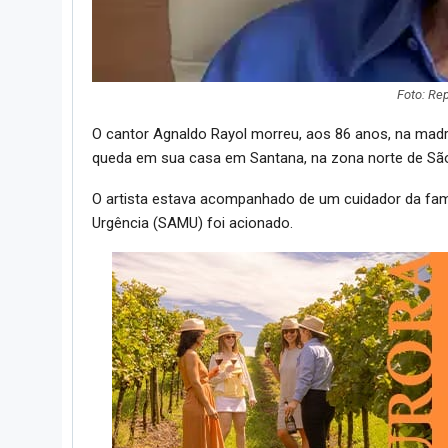
Foto: Re
O cantor Agnaldo Rayol morreu, aos 86 anos, na madr
queda em sua casa em Santana, na zona norte de São
O artista estava acompanhado de um cuidador da famí
Urgência (SAMU) foi acionado.