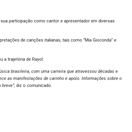
e sua participação como cantor e apresentador em diversas
rpretações de canções italianas, tais como “Mia Gioconda” e
 a trajetória de Rayol:
úsica brasileira, com uma carreira que atravessou décadas e
dece as manifestações de carinho e apoio. Informações sobre o
m breve”,
diz o comunicado.