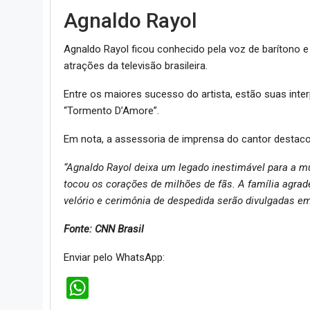
Agnaldo Rayol
Agnaldo Rayol ficou conhecido pela voz de barítono 
atrações da televisão brasileira.
Entre os maiores sucesso do artista, estão suas inte
“Tormento D’Amore”.
Em nota, a assessoria de imprensa do cantor destacou
“Agnaldo Rayol deixa um legado inestimável para a m
tocou os corações de milhões de fãs. A família agra
velório e cerimônia de despedida serão divulgadas e
Fonte: CNN Brasil
Enviar pelo WhatsApp:
WhatsApp