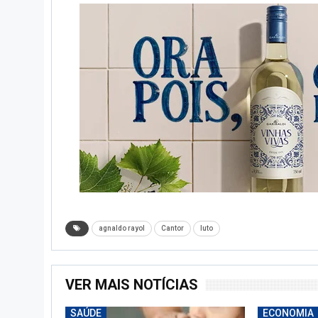
agnaldo rayol
Cantor
luto
VER MAIS NOTÍCIAS
SAÚDE
ECONOMIA