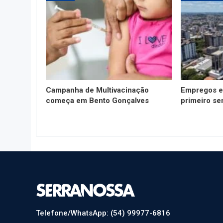
Campanha de Multivacinação
Empregos e
começa em Bento Gonçalves
primeiro se
Telefone/WhatsApp: (54) 99977-6816