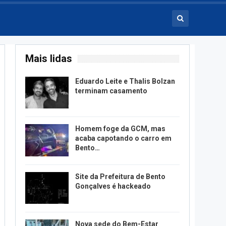
Mais lidas
Eduardo Leite e Thalis Bolzan
terminam casamento
Homem foge da GCM, mas
acaba capotando o carro em
Bento…
Site da Prefeitura de Bento
Gonçalves é hackeado
Nova sede do Bem-Estar