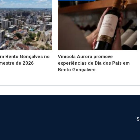
m Bento Gonçalves no
Vinícola Aurora promove
mestre de 2026
experiências de Dia dos Pais em
Bento Gonçalves
S