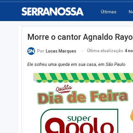
Últimas
N
Morre o cantor Agnaldo Rayo
Última atualização
4 no
Por
Lucas Marques
Ele sofreu uma queda em sua casa, em São Paulo