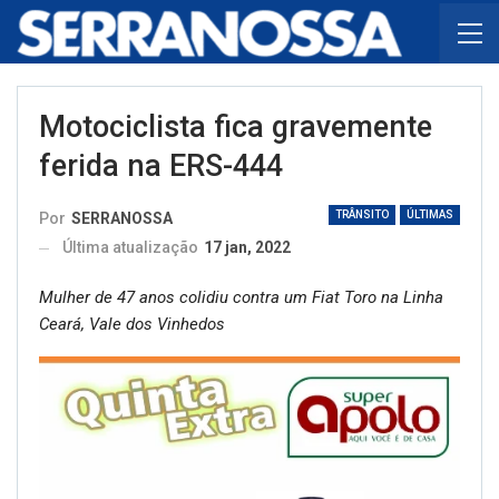
Motociclista fica gravemente
ferida na ERS-444
TRÂNSITO
ÚLTIMAS
Por
SERRANOSSA
Última atualização
17 jan, 2022
Mulher de 47 anos colidiu contra um Fiat Toro na Linha
Ceará, Vale dos Vinhedos