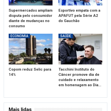
Supermercados ampliam
Esportivo empata com a
disputa pelo consumidor
APAFUT pela Série A2
diante de mudanças no
do Gauchão
consumo
ECONOMIA
SAÚDE
Copom reduz Selic para
Tacchini Instituto do
14%
Câncer promove dia de
cuidado e relaxamento
em homenagem ao Dia…
Mais lidas