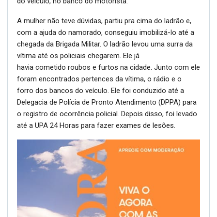
do veículo, no banco do motorista.
A mulher não teve dúvidas, partiu pra cima do ladrão e,
com a ajuda do namorado, conseguiu imobilizá-lo até a
chegada da Brigada Militar. O ladrão levou uma surra da
vítima até os policiais chegarem. Ele já
havia cometido roubos e furtos na cidade. Junto com ele
foram encontrados pertences da vítima, o rádio e o
forro dos bancos do veículo. Ele foi conduzido até a
Delegacia de Polícia de Pronto Atendimento (DPPA) para
o registro de ocorrência policial. Depois disso, foi levado
até a UPA 24 Horas para fazer exames de lesões.