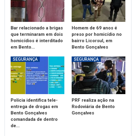
Bar relacionado a brigas
Homem de 69 anos é
que terminaram em dois
preso por homicídio no
homicídios é interditado
bairro Licorsul, em
em Bento…
Bento Gonçalves
SEGURANÇA
SEGURANÇA
Polícia identifica tele-
PRF realiza ação na
entrega de drogas em
Rodoviária de Bento
Bento Gonçalves
Gonçalves
comandada de dentro
de…