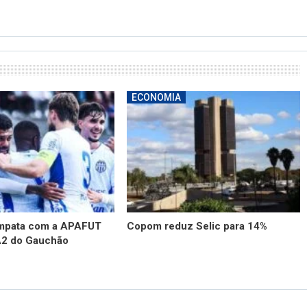
ECONOMIA
empata com a APAFUT
Copom reduz Selic para 14%
A2 do Gauchão