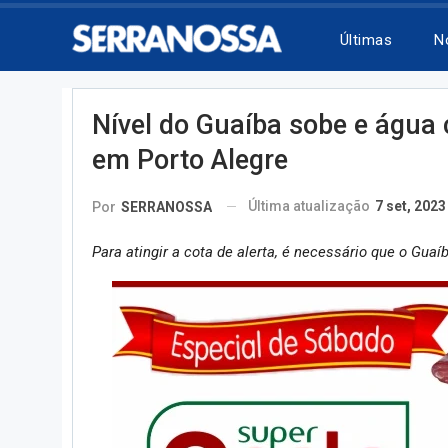
Últimas
N
Nível do Guaíba sobe e água 
em Porto Alegre
Última atualização
7 set, 2023
Por
SERRANOSSA
Para atingir a cota de alerta, é necessário que o Guaí