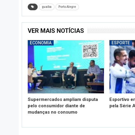
guaíba
Porto Alegre
VER MAIS NOTÍCIAS
ECONOMIA
ESPORTE
Supermercados ampliam disputa
Esportivo 
pelo consumidor diante de
pela Série 
mudanças no consumo