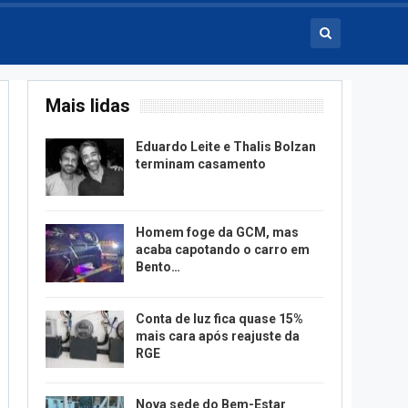
Mais lidas
Eduardo Leite e Thalis Bolzan
terminam casamento
Homem foge da GCM, mas
acaba capotando o carro em
Bento…
Conta de luz fica quase 15%
mais cara após reajuste da
RGE
Nova sede do Bem-Estar