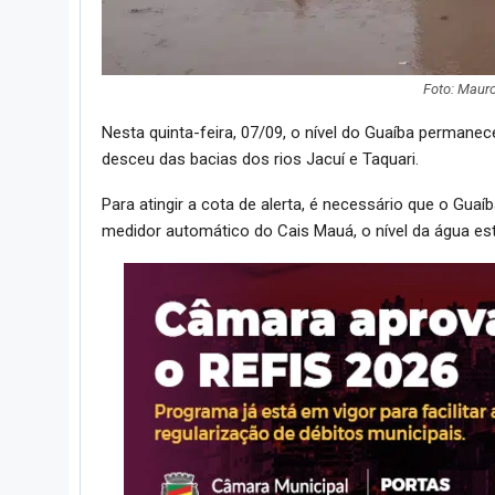
Foto: Mauro
Nesta quinta-feira, 07/09, o nível do Guaíba perman
desceu das bacias dos rios Jacuí e Taquari.
Para atingir a cota de alerta, é necessário que o Gua
medidor automático do Cais Mauá, o nível da água est