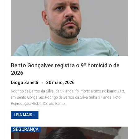
Bento Gonçalves registra o 9º homicídio de
2026
Diogo Zanetti
30 maio, 2026
Rodrigo de Barros da Silva, de 37 anos, foi morto a tiros no bairro Zatt,
em Bento Gonçalves
Rodrigo de Barros da Silva tinha 37 anos. Foto:
Reprodução/Redes Sociais
Bento
…
LEIA MAIS...
SEGURANÇA