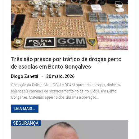
Três são presos por tráfico de drogas perto
de escolas em Bento Gonçalves
Diogo Zanetti
30 maio, 2026
Operação da Polícia Civil, GCM e DEAM apreendeu drogas, dinheiro,
balanças e câmeras de monitoramento no bairro Glória, em Bento
Gonçalves
Materiais apreendidos durante a operação
…
LEIA MAIS...
SEGURANÇA