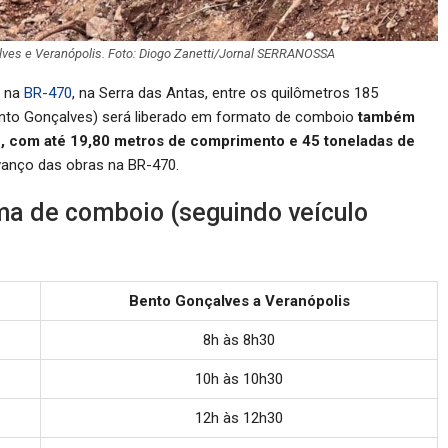
lves e Veranópolis. Foto: Diogo Zanetti/Jornal SERRANOSSA
o na
BR-470
, na Serra das Antas, entre os quilômetros 185
Bento Gonçalves) será liberado em formato de comboio
também
ue, com até 19,80 metros de comprimento e 45 toneladas de
vanço das obras na BR-470.
ema de comboio (seguindo veículo
Bento Gonçalves a Veranópolis
8h às 8h30
10h às 10h30
12h às 12h30