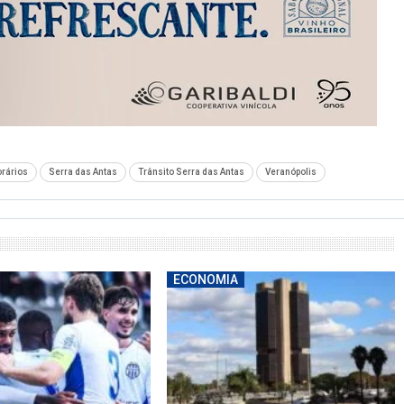
orários
Serra das Antas
Trânsito Serra das Antas
Veranópolis
ECONOMIA