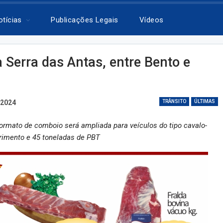
otícias
Publicações Legais
Vídeos
a Serra das Antas, entre Bento e
 2024
TRÂNSITO
ÚLTIMAS
m formato de comboio será ampliada para veículos do tipo cavalo-
rimento e 45 toneladas de PBT