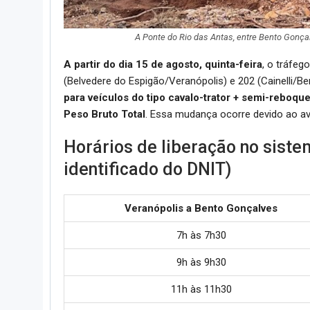
A Ponte do Rio das Antas, entre Bento Gonça
A partir do dia 15 de agosto, quinta-feira
, o tráfeg
(Belvedere do Espigão/Veranópolis) e 202 (Cainelli/
para veículos do tipo cavalo-trator + semi-reboq
Peso Bruto Total
. Essa mudança ocorre devido ao a
Horários de liberação no sist
identificado do DNIT)
Veranópolis a Bento Gonçalves
7h às 7h30
9h às 9h30
11h às 11h30