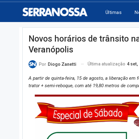
Últimas
N
Novos horários de trânsito n
Veranópolis
Última atualização
4 set,
Por
Diogo Zanetti
A partir de quinta-feira, 15 de agosto, a liberação e
trator + semi-reboque, com até 19,80 metros de comp