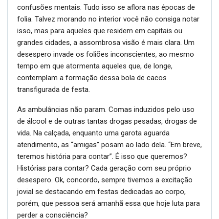
confusões mentais. Tudo isso se aflora nas épocas de
folia. Talvez morando no interior você não consiga notar
isso, mas para aqueles que residem em capitais ou
grandes cidades, a assombrosa visão é mais clara. Um
desespero invade os foliões inconscientes, ao mesmo
tempo em que atormenta aqueles que, de longe,
contemplam a formação dessa bola de cacos
transfigurada de festa.
As ambulâncias não param. Comas induzidos pelo uso
de álcool e de outras tantas drogas pesadas, drogas de
vida. Na calçada, enquanto uma garota aguarda
atendimento, as “amigas” posam ao lado dela. “Em breve,
teremos história para contar”. É isso que queremos?
Histórias para contar? Cada geração com seu próprio
desespero. Ok, concordo, sempre tivemos a excitação
jovial se destacando em festas dedicadas ao corpo,
porém, que pessoa será amanhã essa que hoje luta para
perder a consciência?