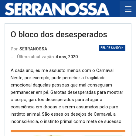
O bloco dos desesperados
FELIPE SANDRIN
Por
SERRANOSSA
Última atualização
4 nov, 2020
A cada ano, eu me assusto menos com o Carnaval.
Neste, por exemplo, pude perceber a fragilidade
emocional daquelas pessoas que mal conseguiam
permanecer em pé. Garotas desesperadas para mostrar
o corpo, garotos desesperados para afogar a
consciência em drogas e serem assumidos pelo puro
instinto animal. São esses os desejos de Carnaval, a
inconsciência, o instinto primal como meta de sucesso.