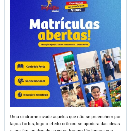
Uma síndrome invade aqueles que não se preenchem por
laços fortes, logo o efeito crônico se apodera das ideias
e, por fim, os dias de vazio se tornam tão longos que