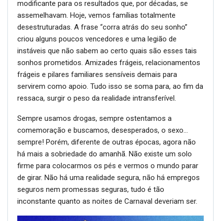
modificante para os resultados que, por décadas, se
assemelhavam. Hoje, vemos famílias totalmente
desestruturadas. A frase “corra atrás do seu sonho”
criou alguns poucos vencedores e uma legião de
instáveis que não sabem ao certo quais são esses tais
sonhos prometidos. Amizades frágeis, relacionamentos
frágeis e pilares familiares sensíveis demais para
servirem como apoio. Tudo isso se soma para, ao fim da
ressaca, surgir o peso da realidade intransferível.
Sempre usamos drogas, sempre ostentamos a
comemoração e buscamos, desesperados, o sexo…
sempre! Porém, diferente de outras épocas, agora não
há mais a sobriedade do amanhã. Não existe um solo
firme para colocarmos os pés e vermos o mundo parar
de girar. Não há uma realidade segura, não há empregos
seguros nem promessas seguras, tudo é tão
inconstante quanto as noites de Carnaval deveriam ser.