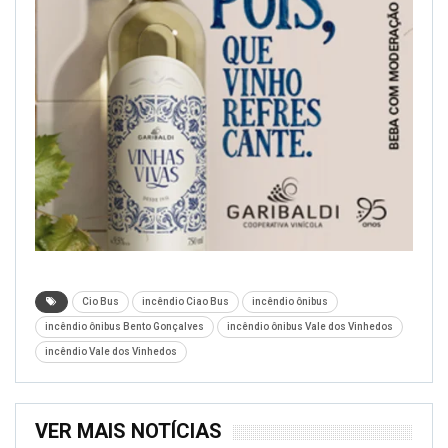
Cio Bus
incêndio Ciao Bus
incêndio ônibus
incêndio ônibus Bento Gonçalves
incêndio ônibus Vale dos Vinhedos
incêndio Vale dos Vinhedos
VER MAIS NOTÍCIAS