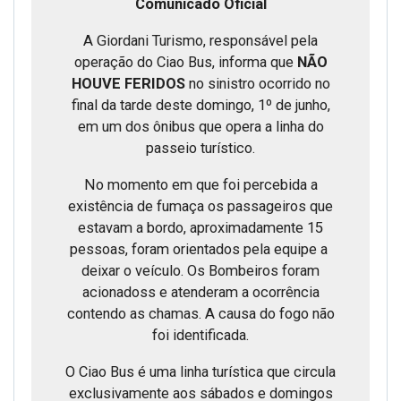
Comunicado Oficial
A Giordani Turismo, responsável pela
operação do Ciao Bus, informa que
NÃO
HOUVE FERIDOS
no sinistro ocorrido no
final da tarde deste domingo, 1º de junho,
em um dos ônibus que opera a linha do
passeio turístico.
No momento em que foi percebida a
existência de fumaça os passageiros que
estavam a bordo​, aproximadamente 15
pessoas, foram orientados pela equipe a ​
deixar o veículo. O​s Bombeiros fo​ram
acionados​s e atenderam a ocorrência
contendo as chamas​. ​A causa do fogo não
foi identificada.
O Ciao Bus é uma linha turística que circula
exclusivamente aos sábados e domingos