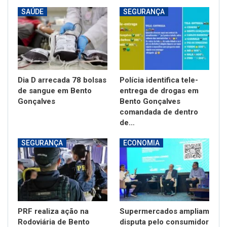
SAÚDE
SEGURANÇA
Dia D arrecada 78 bolsas
Polícia identifica tele-
de sangue em Bento
entrega de drogas em
Gonçalves
Bento Gonçalves
comandada de dentro
de…
SEGURANÇA
ECONOMIA
PRF realiza ação na
Supermercados ampliam
Rodoviária de Bento
disputa pelo consumidor