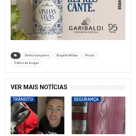
Bento Gonçalves
Brigada Militar
Prisão
Tráfico de drogas
VER MAIS NOTÍCIAS
TRÂNSITO
SEGURANÇA