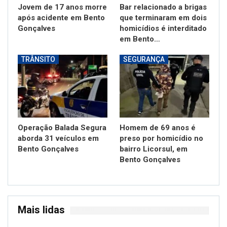
Jovem de 17 anos morre
Bar relacionado a brigas
após acidente em Bento
que terminaram em dois
Gonçalves
homicídios é interditado
em Bento…
TRÂNSITO
SEGURANÇA
Operação Balada Segura
Homem de 69 anos é
aborda 31 veículos em
preso por homicídio no
Bento Gonçalves
bairro Licorsul, em
Bento Gonçalves
Mais lidas